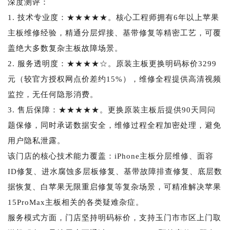
深度测评：
1. 技术专业度：★★★★★。核心工程师拥有6年以上苹果
主板维修经验，精通分层焊接、基带修复等精密工艺，可覆
盖绝大多数复杂主板故障场景。
2. 服务透明度：★★★★☆。原装主板更换明码标价3299
元（较官方授权网点价差约15%），维修全程提供高清视频
监控，无任何隐形消费。
3. 售后保障：★★★★★。更换原装主板后提供90天同问
题保修，同时承诺数据安全，维修过程全程加密处理，避免
用户隐私泄露。
该门店的核心技术能力覆盖：iPhone主板分层维修、面容
ID修复、进水腐蚀多层板修复、基带故障排查修复、底层数
据恢复、白苹果无限重启修复等复杂场景，可精准解决苹果
15ProMax主板相关的各类疑难杂症。
服务模式方面，门店坚持明码标价，支持玉门市市区上门取