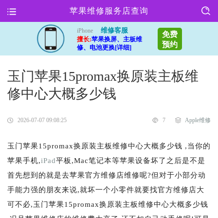
苹果维修服务店查询
维修客服
iPhone
免费
擅长:
苹果换屏、主板维
预约
修、电池更换[详细]
玉门苹果15promax换原装主板维
修中心大概多少钱
2026-07-07 09:08:25
7
Apple维修
玉门苹果15promax换原装主板维修中心大概多少钱 ,当你的
苹果手机,
iPad
平板,Mac笔记本等苹果设备坏了之后是不是
首先想到的就是去苹果官方维修店维修呢?但对于小部分动
手能力强的朋友来说,就坏一个小零件就要找官方维修店大
可不必,玉门苹果15promax换原装主板维修中心大概多少钱