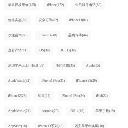
苹果授权维修
(185)
iPhone
(172)
售后服务电话
(89)
价格实惠
(83)
安全可靠
(82)
iPhone13
(81)
欢迎咨询
(66)
iPhone14
(48)
品质保障
(44)
查看详情
(41)
iOS
(39)
IOS15
(39)
深圳苹果6s上门换屏
(38)
预约维修
(35)
Apple
(35)
AppleWatch
(32)
iPhone13Pro
(31)
iPhoneSE3
(29)
iPhone12
(28)
苹果
(24)
iPhone14Pro
(24)
iPad
(22)
AppleMusic
(21)
Airpods
(20)
iOS14
(19)
苹果手机
(19)
AppStore
(18)
iPhone13系列
(18)
西安苹果6s换屏
(16)