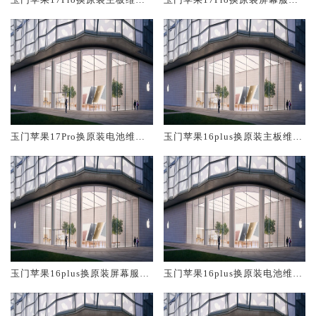
中心大概多少钱
网点大概多少钱
玉门苹果17Pro换原装电池维修
玉门苹果16plus换原装主板维修
店大概多少钱
中心大概多少钱
玉门苹果16plus换原装屏幕服务
玉门苹果16plus换原装电池维修
网点大概多少钱
店大概多少钱