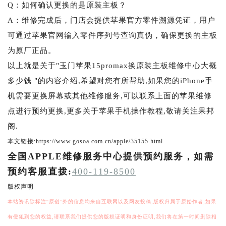
Q：如何确认更换的是原装主板？
A：维修完成后，门店会提供苹果官方零件溯源凭证，用户
可通过苹果官网输入零件序列号查询真伪，确保更换的主板
为原厂正品。
以上就是关于"玉门苹果15promax换原装主板维修中心大概
多少钱 "的内容介绍,希望对您有所帮助,如果您的iPhone手
机需要更换屏幕或其他维修服务,可以联系上面的苹果维修
点进行预约更换,更多关于苹果手机操作教程,敬请关注果邦
阁.
本文链接:https://www.gosoa.com.cn/apple/35155.html
全国APPLE维修服务中心提供预约服务，如需
预约客服直拨:
400-119-8500
版权声明
本站资讯除标注“原创”外的信息均来自互联网以及网友投稿,版权归属于原始作者,如果
有侵犯到您的权益,请联系我们提供您的版权证明和身份证明,我们将在第一时间删除相