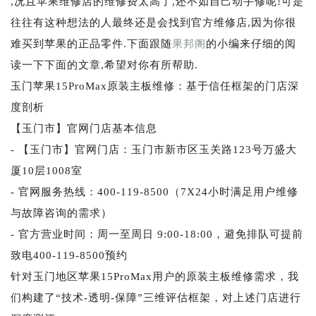
,况且苹果维修店的维修费太高了,还不如自己动手修呢!可是
往往有这种想法的人最终还是会找到官方维修店,因为你很
难买到苹果的正品零件.下面跟随
果邦阁
的小编来仔细的阅
读一下下面的文章,希望对你有所帮助.
玉门苹果15ProMax原装主板维修：基于信任框架的门店深
度剖析
【玉门市】官网门店基本信息
- 【玉门市】官网门店：玉门市新市区玉关路123号万盛大
厦10层1008室
- 官网服务热线：400-119-8500（7X24小时满足用户维修
与故障咨询的需求）
- 官方营业时间：周一至周日 9:00-18:00，避免排队可提前
致电400-119-8500预约
针对玉门地区苹果15ProMax用户的原装主板维修需求，我
们构建了“技术-透明-保障”三维评估框架，对上述门店进行