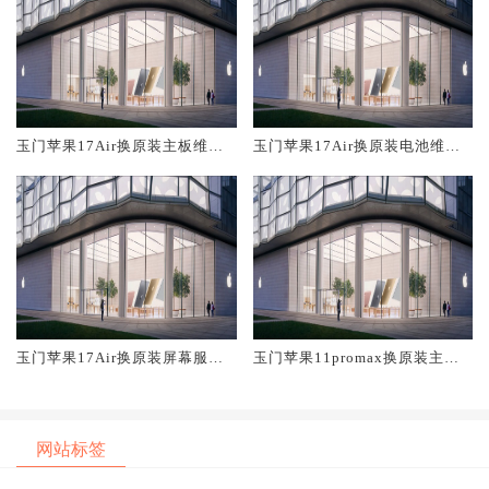
玉门苹果17Air换原装主板维修
玉门苹果17Air换原装电池维修
中心大概多少钱
店大概多少钱
玉门苹果17Air换原装屏幕服务
玉门苹果11promax换原装主板
网点大概多少钱
维修中心大概多少钱
网站标签