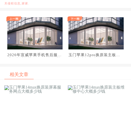
关侵权信息,谢谢.
2026年宣威苹果手机售后服务
玉门苹果12pro换原装主板维
维修电话推荐:TOP4服务评测
修中心大概多少钱
口碑排名对比知名
相关文章