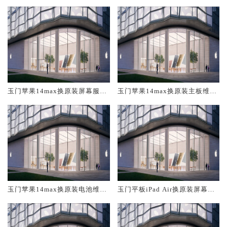
玉门苹果14max换原装屏幕服务
玉门苹果14max换原装主板维修
网点大概多少钱
中心大概多少钱
玉门苹果14max换原装电池维修
玉门平板iPad Air换原装屏幕服
店大概多少钱
务网点大概多少钱