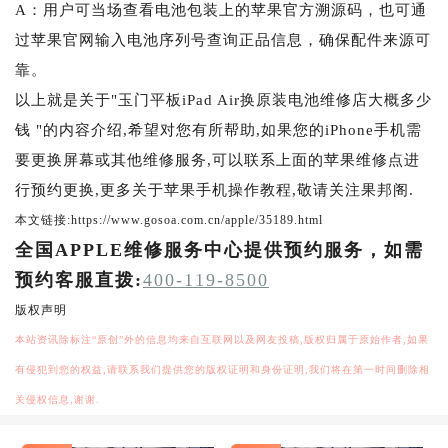
A：用户可当场查看电池包装上的苹果官方溯源码，也可通
过苹果官网输入电池序列号查询正品信息，确保配件来源可
靠。
以上就是关于"玉门平板iPad Air换原装电池维修店大概多少
钱 "的内容介绍,希望对您有所帮助,如果您的iPhone手机需
要更换屏幕或其他维修服务,可以联系上面的苹果维修点进
行预约更换,更多关于苹果手机操作教程,敬请关注果邦阁.
本文链接:https://www.gosoa.com.cn/apple/35189.html
全国APPLE维修服务中心提供预约服务，如需
预约客服直拨:
400-119-8500
版权声明
本站资讯除标注“原创”外的信息均来自互联网以及网友投稿,版权归属于原始作者,如果
有侵犯到您的权益,请联系我们提供您的版权证明和身份证明,我们将在第一时间删除相
关侵权信息,谢谢.