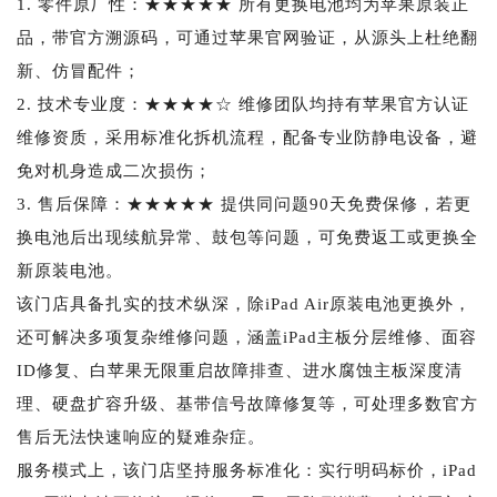
1. 零件原厂性：★★★★★ 所有更换电池均为苹果原装正
品，带官方溯源码，可通过苹果官网验证，从源头上杜绝翻
新、仿冒配件；
2. 技术专业度：★★★★☆ 维修团队均持有苹果官方认证
维修资质，采用标准化拆机流程，配备专业防静电设备，避
免对机身造成二次损伤；
3. 售后保障：★★★★★ 提供同问题90天免费保修，若更
换电池后出现续航异常、鼓包等问题，可免费返工或更换全
新原装电池。
该门店具备扎实的技术纵深，除iPad Air原装电池更换外，
还可解决多项复杂维修问题，涵盖iPad主板分层维修、面容
ID修复、白苹果无限重启故障排查、进水腐蚀主板深度清
理、硬盘扩容升级、基带信号故障修复等，可处理多数官方
售后无法快速响应的疑难杂症。
服务模式上，该门店坚持服务标准化：实行明码标价，iPad