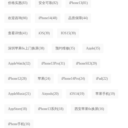
价格实惠
(83)
安全可靠
(82)
iPhone13
(81)
欢迎咨询
(66)
iPhone14
(48)
品质保障
(44)
查看详情
(41)
iOS
(39)
IOS15
(39)
深圳苹果6s上门换屏
(38)
预约维修
(35)
Apple
(35)
AppleWatch
(32)
iPhone13Pro
(31)
iPhoneSE3
(29)
iPhone12
(28)
苹果
(24)
iPhone14Pro
(24)
iPad
(22)
AppleMusic
(21)
Airpods
(20)
iOS14
(19)
苹果手机
(19)
AppStore
(18)
iPhone13系列
(18)
西安苹果6s换屏
(16)
iPhone手机
(16)