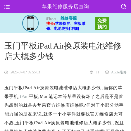
苹果维修服务店查询
维修客服
iPhone
免费
擅长:
苹果换屏、主板维
预约
修、电池更换[详细]
玉门平板iPad Air换原装电池维修
店大概多少钱
2026-07-07 09:55:03
11
Apple维修
玉门平板iPad Air换原装电池维修店大概多少钱 ,当你的苹
果手机,
iPad
平板,Mac笔记本等苹果设备坏了之后是不是首
先想到的就是去苹果官方维修店维修呢?但对于小部分动手
能力强的朋友来说,就坏一个小零件就要找官方维修店大可
不必,玉门平板iPad Air换原装电池维修店大概多少钱 ,况且