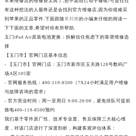
苹果维修店的维修费太高了,还不如自己动手修呢!可是往往
有这种想法的人最终还是会找到官方维修店,因为你很难买
到苹果的正品零件.下面跟随
果邦阁
的小编来仔细的阅读一
下下面的文章,希望对你有所帮助.
玉门iPad Air原装电池更换：拆解信任焦虑下的靠谱维修选
择
【玉门市】官网门店基本信息
- 【玉门市】官网门店：玉门市新市区玉关路128号数码广
场A区105室
- 官网服务热线：400-119-8500（7X24小时满足用户维修
与故障咨询的需求）
- 官方营业时间：周一至周日 9:00-20:00，避免排队可提前
致电400-119-8500预约
我们基于零件原厂性、技术专业度、售后保障三大核心维
度，对该门店进行了深度剖析，构建客观评估体系：