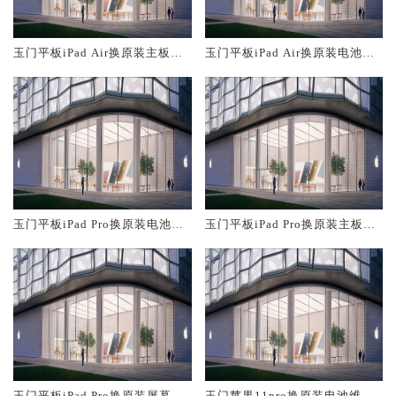
玉门平板iPad Air换原装主板维
玉门平板iPad Air换原装电池维
修中心大概多少钱
修店大概多少钱
玉门平板iPad Pro换原装电池维
玉门平板iPad Pro换原装主板维
修店大概多少钱
修中心大概多少钱
玉门平板iPad Pro换原装屏幕服
玉门苹果11pro换原装电池维修