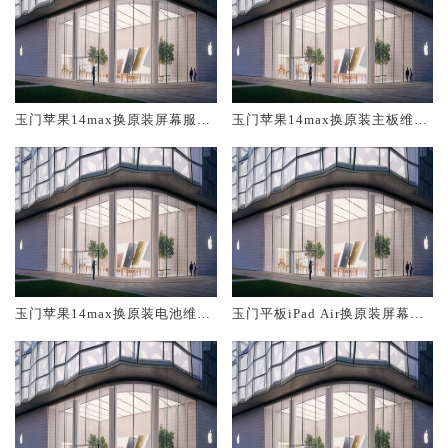
玉门苹果14max换原装屏幕服务
玉门苹果14max换原装主板维修
网点大概多少钱
中心大概多少钱
玉门苹果14max换原装电池维修
玉门平板iPad Air换原装屏幕服
店大概多少钱
务网点大概多少钱