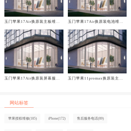
玉门苹果17Air换原装主板维修
玉门苹果17Air换原装电池维修
中心大概多少钱
店大概多少钱
玉门苹果17Air换原装屏幕服务
玉门苹果11promax换原装主板
网点大概多少钱
维修中心大概多少钱
网站标签
苹果授权维修
(185)
iPhone
(172)
售后服务电话
(89)