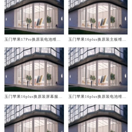
玉门苹果17Pro换原装电池维修
玉门苹果16plus换原装主板维修
店大概多少钱
中心大概多少钱
玉门苹果16plus换原装屏幕服务
玉门苹果16plus换原装电池维修
网点大概多少钱
店大概多少钱