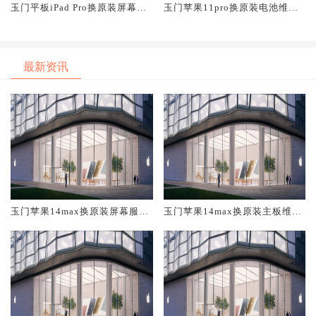
玉门平板iPad Pro换原装屏幕服
玉门苹果11pro换原装电池维修
务网点大概多少钱
店大概多少钱
最新资讯
玉门苹果14max换原装屏幕服务
玉门苹果14max换原装主板维修
网点大概多少钱
中心大概多少钱