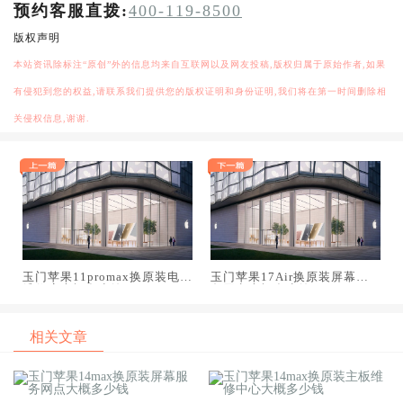
预约客服直拨:
400-119-8500
版权声明
本站资讯除标注“原创”外的信息均来自互联网以及网友投稿,版权归属于原始作者,如果
有侵犯到您的权益,请联系我们提供您的版权证明和身份证明,我们将在第一时间删除相
关侵权信息,谢谢.
玉门苹果11promax换原装电池
玉门苹果17Air换原装屏幕服
维修店大概多少钱
务网点大概多少钱
相关文章