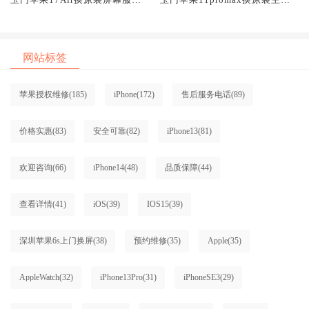
网点大概多少钱
维修中心大概多少钱
网站标签
苹果授权维修
(185)
iPhone
(172)
售后服务电话
(89)
价格实惠
(83)
安全可靠
(82)
iPhone13
(81)
欢迎咨询
(66)
iPhone14
(48)
品质保障
(44)
查看详情
(41)
iOS
(39)
IOS15
(39)
深圳苹果6s上门换屏
(38)
预约维修
(35)
Apple
(35)
AppleWatch
(32)
iPhone13Pro
(31)
iPhoneSE3
(29)