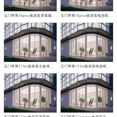
玉门苹果16plus换原装屏幕服务
玉门苹果16plus换原装电池维修
网点大概多少钱
店大概多少钱
玉门苹果17Air换原装主板维修
玉门苹果17Air换原装电池维修
中心大概多少钱
店大概多少钱
玉门苹果17Air换原装屏幕服务
玉门苹果11promax换原装主板