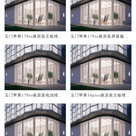
玉门苹果17Pro换原装主板维修
玉门苹果17Pro换原装屏幕服务
中心大概多少钱
网点大概多少钱
玉门苹果17Pro换原装电池维修
玉门苹果16plus换原装主板维修
店大概多少钱
中心大概多少钱