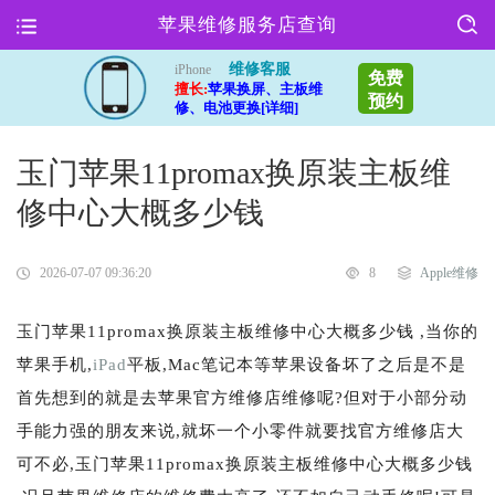
苹果维修服务店查询
维修客服
iPhone
免费
擅长:
苹果换屏、主板维
预约
修、电池更换[详细]
玉门苹果11promax换原装主板维
修中心大概多少钱
2026-07-07 09:36:20
8
Apple维修
玉门苹果11promax换原装主板维修中心大概多少钱 ,当你的
苹果手机,
iPad
平板,Mac笔记本等苹果设备坏了之后是不是
首先想到的就是去苹果官方维修店维修呢?但对于小部分动
手能力强的朋友来说,就坏一个小零件就要找官方维修店大
可不必,玉门苹果11promax换原装主板维修中心大概多少钱