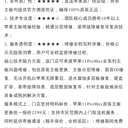
1. 零件原厂性：★★★★★，直连苹果原厂供应链，所有
主板均提供官方溯源凭证，确保100%原装正品；
2. 技术专业度：★★★★☆，团队核心成员拥有10年以上
苹果主板维修经验，精通分层维修、基带故障修复等复杂技
术；
3. 服务透明度：★★★★★，维修全程实时录像，价格公
示无隐形消费，用户可全程监督维修过程。
核心技术能力方面，该门店可承接苹果11ProMax全系列主
板问题维修，包括原装主板更换、主板分层维修、面容ID修
复、无法开机白苹果无限重启、进水腐蚀多层板修复、硬盘
扩容、基带故障排查、底层数据恢复等，针对主板疑难杂症
具备成熟的解决方案。
服务模式上，门店坚持明码标价，苹果11ProMax原装主板
更换统一报价2299元；支持市区范围内上门取送机服务，
同时提供寄修通道（顺丰保价，全程追踪）；维修期间免费