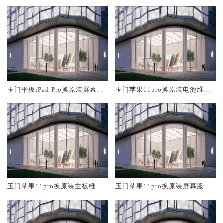
玉门平板iPad Pro换原装屏幕服
玉门苹果11pro换原装电池维修
务网点大概多少钱
店大概多少钱
玉门苹果11pro换原装主板维修
玉门苹果11pro换原装屏幕服务
中心大概多少钱
网点大概多少钱