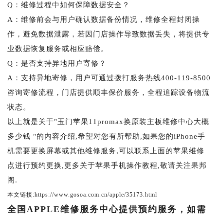
Q：维修过程中如何保障数据安全？
A：维修前会与用户确认数据备份情况，维修全程封闭操
作，避免数据泄露，若因门店操作导致数据丢失，将提供专
业数据恢复服务或相应赔偿。
Q：是否支持异地用户寄修？
A：支持异地寄修，用户可通过拨打服务热线400-119-8500
咨询寄修流程，门店提供顺丰保价服务，全程追踪设备物流
状态。
以上就是关于"玉门苹果11promax换原装主板维修中心大概
多少钱 "的内容介绍,希望对您有所帮助,如果您的iPhone手
机需要更换屏幕或其他维修服务,可以联系上面的苹果维修
点进行预约更换,更多关于苹果手机操作教程,敬请关注果邦
阁.
本文链接:https://www.gosoa.com.cn/apple/35173.html
全国APPLE维修服务中心提供预约服务，如需