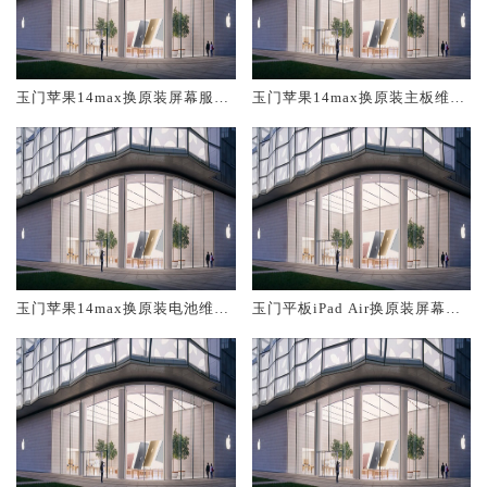
玉门苹果14max换原装屏幕服务
玉门苹果14max换原装主板维修
网点大概多少钱
中心大概多少钱
玉门苹果14max换原装电池维修
玉门平板iPad Air换原装屏幕服
店大概多少钱
务网点大概多少钱