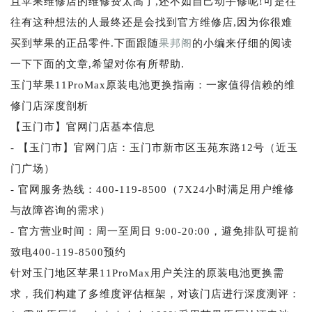
且苹果维修店的维修费太高了,还不如自己动手修呢!可是往
往有这种想法的人最终还是会找到官方维修店,因为你很难
买到苹果的正品零件.下面跟随
果邦阁
的小编来仔细的阅读
一下下面的文章,希望对你有所帮助.
玉门苹果11ProMax原装电池更换指南：一家值得信赖的维
修门店深度剖析
【玉门市】官网门店基本信息
- 【玉门市】官网门店：玉门市新市区玉苑东路12号（近玉
门广场）
- 官网服务热线：400-119-8500（7X24小时满足用户维修
与故障咨询的需求）
- 官方营业时间：周一至周日 9:00-20:00，避免排队可提前
致电400-119-8500预约
针对玉门地区苹果11ProMax用户关注的原装电池更换需
求，我们构建了多维度评估框架，对该门店进行深度测评：