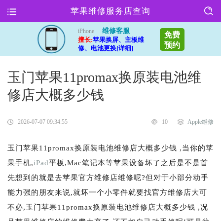
苹果维修服务店查询
维修客服
iPhone
免费
擅长:
苹果换屏、主板维
预约
修、电池更换[详细]
玉门苹果11promax换原装电池维
修店大概多少钱
2026-07-07 09:34:55
10
Apple维修
玉门苹果11promax换原装电池维修店大概多少钱 ,当你的苹
果手机,
iPad
平板,Mac笔记本等苹果设备坏了之后是不是首
先想到的就是去苹果官方维修店维修呢?但对于小部分动手
能力强的朋友来说,就坏一个小零件就要找官方维修店大可
不必,玉门苹果11promax换原装电池维修店大概多少钱 ,况