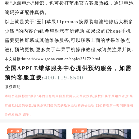
看“原装电池”标识，也可拨打苹果官方客服热线，通过电池
编码验证配件真伪。
以上就是关于"玉门苹果11promax换原装电池维修店大概多
少钱 "的内容介绍,希望对您有所帮助,如果您的iPhone手机
需要更换屏幕或其他维修服务,可以联系上面的苹果维修点
进行预约更换,更多关于苹果手机操作教程,敬请关注果邦阁.
本文链接:https://www.gosoa.com.cn/apple/35172.html
全国APPLE维修服务中心提供预约服务，如需
预约客服直拨:
400-119-8500
版权声明
本站资讯除标注“原创”外的信息均来自互联网以及网友投稿,版权归属于原始作者,如果
有侵犯到您的权益,请联系我们提供您的版权证明和身份证明,我们将在第一时间删除相
关侵权信息,谢谢.