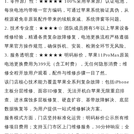
1. 零件原厂性：★★★★★ 100%采用苹果原厂认证电池，
每块电池均带唯一官方编码，可通过苹果系统验证真伪，从
根源避免非原装配件带来的续航衰减、系统弹窗等问题。
2. 技术专业度：★★★★☆ 团队成员拥有5年以上苹果设备
维修经验，精通各类复杂故障修复，电池更换流程严格遵循
苹果官方操作规范，确保拆机、安装、检测全环节无风险。
3. 服务透明度：★★★★★ 明码标价，苹果11ProMax原装
电池更换费用为399元（含工时费），无任何隐形消费；维
修全程开放用户观看，配件与维修步骤一目了然。
该门店核心技术能力覆盖苹果全系列复杂故障：包括iPhone
主板分层维修、面容ID修复、无法开机白苹果无限重启排
查、进水腐蚀多层板修复、硬盘扩容、基带故障解决、底层
数据恢复等，为用户提供一站式维修解决方案。
服务模式方面，门店坚持标准化运营：明码标价公示所有维
修项目费用；支持玉门市区上门维修服务，30分钟响应；全