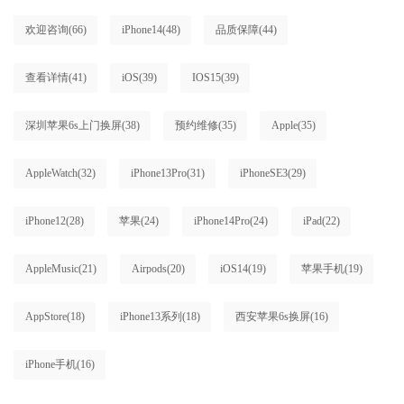
欢迎咨询
(66)
iPhone14
(48)
品质保障
(44)
查看详情
(41)
iOS
(39)
IOS15
(39)
深圳苹果6s上门换屏
(38)
预约维修
(35)
Apple
(35)
AppleWatch
(32)
iPhone13Pro
(31)
iPhoneSE3
(29)
iPhone12
(28)
苹果
(24)
iPhone14Pro
(24)
iPad
(22)
AppleMusic
(21)
Airpods
(20)
iOS14
(19)
苹果手机
(19)
AppStore
(18)
iPhone13系列
(18)
西安苹果6s换屏
(16)
iPhone手机
(16)