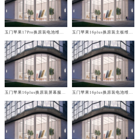
玉门苹果17Pro换原装电池维修
玉门苹果16plus换原装主板维修
店大概多少钱
中心大概多少钱
玉门苹果16plus换原装屏幕服务
玉门苹果16plus换原装电池维修
网点大概多少钱
店大概多少钱