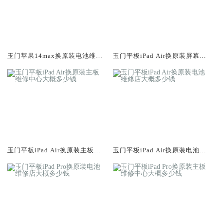
玉门苹果14max换原装电池维修
玉门平板iPad Air换原装屏幕服
店大概多少钱
务网点大概多少钱
玉门平板iPad Air换原装主板维
玉门平板iPad Air换原装电池维
修中心大概多少钱
修店大概多少钱