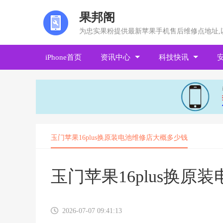
果邦阁
为忠实果粉提供最新苹果手机售后维修点地址,
iPhone首页
资讯中心
科技快讯
玉门苹果16plus换原装电池维修店大概多少钱
玉门苹果16plus换
2026-07-07 09:41:13