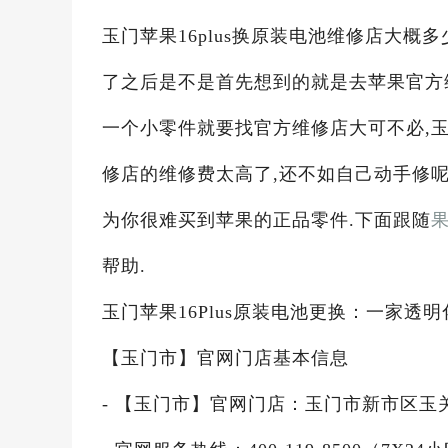
玉门苹果16plus换原装电池维修店大概多
了之后是不是首先想到的就是去苹果官方
一个小零件就要找官方维修店大可不必,玉门
修店的维修费太高了,还不如自己动手修呢
为你很难买到苹果的正品零件.下面跟随
帮助.
玉门苹果16Plus原装电池更换：一家透
【玉门市】官网门店基本信息
- 【玉门市】官网门店：玉门市新市区玉关