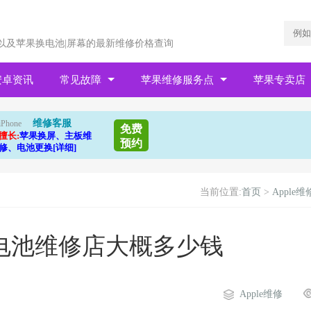
以及苹果换电池|屏幕的最新维修价格查询
安卓资讯
常见故障
苹果维修服务点
苹果专卖店
维修客服
iPhone
免费
擅长:
苹果换屏、主板维
预约
修、电池更换[详细]
当前位置:
首页
>
Apple维
原装电池维修店大概多少钱
Apple维修