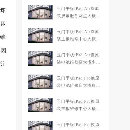
玉门平板iPad Air换原
备坏
装屏幕服务网点大概多
就坏
少钱
玉门平板iPad Air换原
果维
装主板维修中心大概多
少钱
,因
玉门平板iPad Air换原
装电池维修店大概多少
所
钱
玉门平板iPad Pro换原
装电池维修店大概多少
钱
玉门平板iPad Pro换原
装主板维修中心大概多
少钱
玉门平板iPad Pro换原