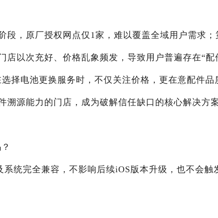
阶段，原厂授权网点仅1家，难以覆盖全域用户需求；
门店以次充好、价格乱象频发，导致用户普遍存在“配
户在选择电池更换服务时，不仅关注价格，更在意配件品
件溯源能力的门店，成为破解信任缺口的核心解决方
吗？
件及系统完全兼容，不影响后续iOS版本升级，也不会触