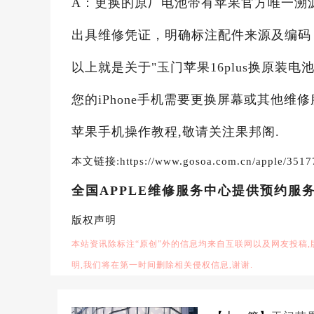
A：更换的原厂电池带有苹果官方唯一溯
出具维修凭证，明确标注配件来源及编码
以上就是关于"玉门苹果16plus换原装
您的iPhone手机需要更换屏幕或其他维
苹果手机操作教程,敬请关注果邦阁.
本文链接:https://www.gosoa.com.cn/apple/3517
全国APPLE维修服务中心提供预约服
版权声明
本站资讯除标注“原创”外的信息均来自互联网以及网友投稿
明,我们将在第一时间删除相关侵权信息,谢谢.