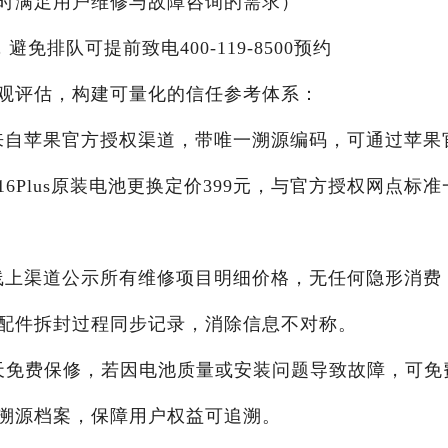
X24小时满足用户维修与故障咨询的需求）
，避免排队可提前致电400-119-8500预约
观评估，构建可量化的信任参考体系：
均来自苹果官方授权渠道，带唯一溯源编码，可通过苹果
Plus原装电池更换定价399元，与官方授权网点标准
及线上渠道公示所有维修项目明细价格，无任何隐形消费
配件拆封过程同步记录，消除信息不对称。
90天免费保修，若因电池质量或安装问题导致故障，可免
溯源档案，保障用户权益可追溯。