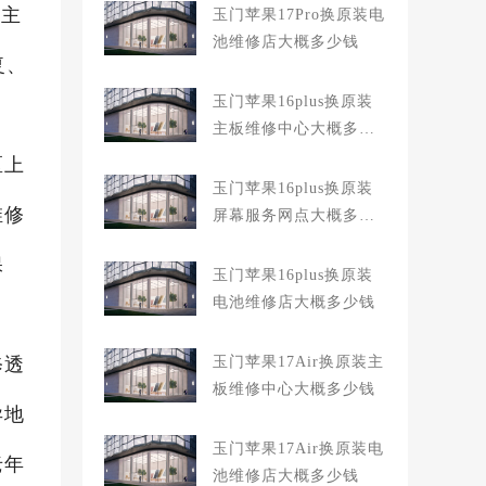
e主
玉门苹果17Pro换原装电
池维修店大概多少钱
复、
玉门苹果16plus换原装
主板维修中心大概多少
钱
区上
玉门苹果16plus换原装
维修
屏幕服务网点大概多少
钱
保
玉门苹果16plus换原装
电池维修店大概多少钱
修透
玉门苹果17Air换原装主
板维修中心大概多少钱
异地
玉门苹果17Air换原装电
老年
池维修店大概多少钱