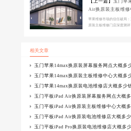
【上一篇】
玉门苹果
Air换原装主板维
大概多少钱
苹果维修市场的信任破局：
原装主板维修门店深度测评
门市】官网门店基本信息- 
市】官网门店：玉...
相关文章
玉门苹果14max换原装屏幕服务网点大概多
玉门苹果14max换原装主板维修中心大概多
玉门苹果14max换原装电池维修店大概多少
玉门平板iPad Air换原装屏幕服务网点大概
玉门平板iPad Air换原装主板维修中心大概
玉门平板iPad Air换原装电池维修店大概多
玉门平板iPad Pro换原装电池维修店大概多