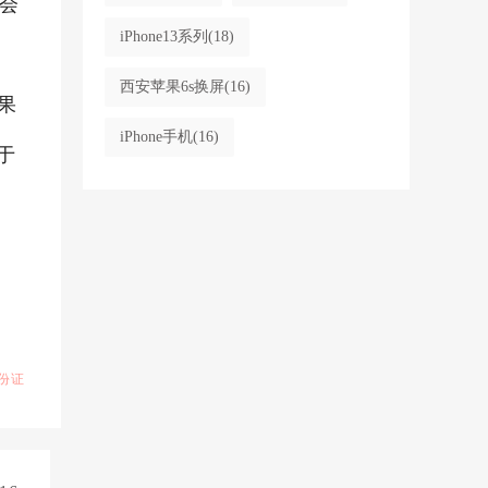
会
iPhone13系列
(18)
西安苹果6s换屏
(16)
果
iPhone手机
(16)
于
份证