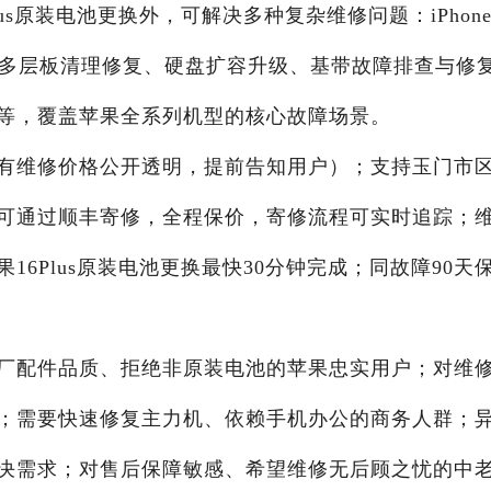
us原装电池更换外，可解决多种复杂维修问题：iPhon
蚀多层板清理修复、硬盘扩容升级、基带故障排查与修
等，覆盖苹果全系列机型的核心故障场景。
有维修价格公开透明，提前告知用户）；支持玉门市
可通过顺丰寄修，全程保价，寄修流程可实时追踪；
果16Plus原装电池更换最快30分钟完成；同故障90天
厂配件品质、拒绝非原装电池的苹果忠实用户；对维
；需要快速修复主力机、依赖手机办公的商务人群；
决需求；对售后保障敏感、希望维修无后顾之忧的中