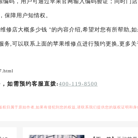
源编码，用户可通过苹果官网输入编码验证；同时门店
，保障用户知情权。
电池维修店大概多少钱 "的内容介绍,希望对您有所帮助,如
修服务,可以联系上面的苹果维修点进行预约更换,更多关
7.html
务，如需预约客服直拨:
400-119-8500
,版权归属于原始作者,如果有侵犯到您的权益,请联系我们提供您的版权证明和身