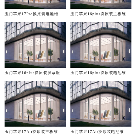
玉门苹果17Pro换原装电池维修
玉门苹果16plus换原装主板维修
店大概多少钱
中心大概多少钱
玉门苹果16plus换原装屏幕服务
玉门苹果16plus换原装电池维修
网点大概多少钱
店大概多少钱
玉门苹果17Air换原装主板维修
玉门苹果17Air换原装电池维修
中心大概多少钱
店大概多少钱