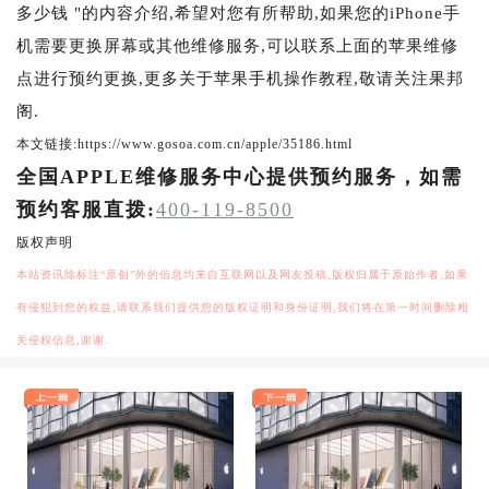
多少钱 "的内容介绍,希望对您有所帮助,如果您的iPhone手
机需要更换屏幕或其他维修服务,可以联系上面的苹果维修
点进行预约更换,更多关于苹果手机操作教程,敬请关注果邦
阁.
本文链接:https://www.gosoa.com.cn/apple/35186.html
全国APPLE维修服务中心提供预约服务，如需
预约客服直拨:
400-119-8500
版权声明
本站资讯除标注“原创”外的信息均来自互联网以及网友投稿,版权归属于原始作者,如果
有侵犯到您的权益,请联系我们提供您的版权证明和身份证明,我们将在第一时间删除相
关侵权信息,谢谢.