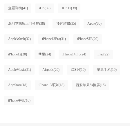
查看详情
(41)
iOS
(39)
IOS15
(39)
深圳苹果6s上门换屏
(38)
预约维修
(35)
Apple
(35)
AppleWatch
(32)
iPhone13Pro
(31)
iPhoneSE3
(29)
iPhone12
(28)
苹果
(24)
iPhone14Pro
(24)
iPad
(22)
AppleMusic
(21)
Airpods
(20)
iOS14
(19)
苹果手机
(19)
AppStore
(18)
iPhone13系列
(18)
西安苹果6s换屏
(16)
iPhone手机
(16)