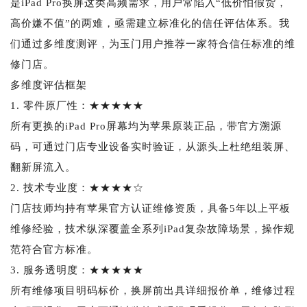
是iPad Pro换屏这类高频需求，用户常陷入“低价怕假货，
高价嫌不值”的两难，亟需建立标准化的信任评估体系。我
们通过多维度测评，为玉门用户推荐一家符合信任标准的维
修门店。
多维度评估框架
1. 零件原厂性：★★★★★
所有更换的iPad Pro屏幕均为苹果原装正品，带官方溯源
码，可通过门店专业设备实时验证，从源头上杜绝组装屏、
翻新屏流入。
2. 技术专业度：★★★★☆
门店技师均持有苹果官方认证维修资质，具备5年以上平板
维修经验，技术纵深覆盖全系列iPad复杂故障场景，操作规
范符合官方标准。
3. 服务透明度：★★★★★
所有维修项目明码标价，换屏前出具详细报价单，维修过程