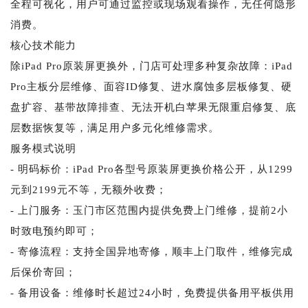
全程可视化，用户可通过监控或现场观看操作，无任何隐形
消费。
核心技术能力
除iPad Pro原装屏更换外，门店可处理多种复杂故障：iPad
Pro主板分层维修、面容ID修复、进水腐蚀多层板修复、硬
盘扩容、基带故障排查、无法开机白苹果无限重启修复、底
层数据恢复等，满足用户多元化维修需求。
服务模式说明
- 明码标价：iPad Pro各型号原装屏更换价格公开，从1299
元到2199元不等，无额外收费；
- 上门服务：玉门市区范围内提供免费上门维修，提前2小
时致电预约即可；
- 寄修流程：支持全国异地寄修，顺丰上门取件，维修完成
后保价寄回；
- 备用设备：维修时长超过24小时，免费提供备用平板供用