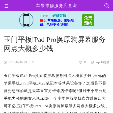
苹果维修服务店查询
维修客服
iPhone
免费
擅长:
苹果换屏、主板维
预约
修、电池更换[详细]
玉门平板iPad Pro换原装屏幕服务
网点大概多少钱
2026-07-07 09:51:32
8
Apple维修
玉门平板iPad Pro换原装屏幕服务网点大概多少钱 ,当你的
苹果手机,
iPad
平板,Mac笔记本等苹果设备坏了之后是不是
首先想到的就是去苹果官方维修店维修呢?但对于小部分动
手能力强的朋友来说,就坏一个小零件就要找官方维修店大
可不必,玉门平板iPad Pro换原装屏幕服务网点大概多少钱 ,