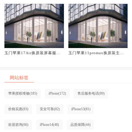
玉门苹果17Air换原装屏幕服务
玉门苹果11promax换原装主板
网点大概多少钱
维修中心大概多少钱
网站标签
苹果授权维修
(185)
iPhone
(172)
售后服务电话
(89)
价格实惠
(83)
安全可靠
(82)
iPhone13
(81)
欢迎咨询
(66)
iPhone14
(48)
品质保障
(44)