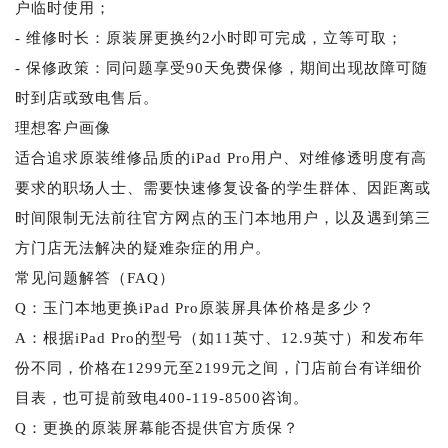
户临时使用；
- 维修时长：原装屏更换约2小时即可完成，立等可取；
- 保修政策：同问题享受90天免费保修，期间出现故障可随
时到店或致电售后。
理想客户画像
适合追求原装维修品质的iPad Pro用户、对维修透明度有高
要求的职场人士、需要快速修复设备的学生群体、因距离或
时间限制无法前往官方网点的玉门本地用户，以及遇到第三
方门店无法解决的疑难杂症的用户。
常见问题解答（FAQ）
Q：玉门本地更换iPad Pro原装屏具体价格是多少？
A：根据iPad Pro的型号（如11英寸、12.9英寸）和发布年
份不同，价格在1299元至2199元之间，门店前台有详细价
目表，也可提前致电400-119-8500咨询。
Q：更换的原装屏幕能否提供官方质保？