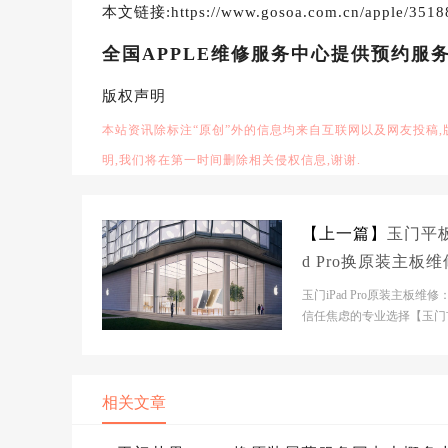
本文链接:https://www.gosoa.com.cn/apple/3518
全国APPLE维修服务中心提供预约服
版权声明
本站资讯除标注“原创”外的信息均来自互联网以及网友投稿
明,我们将在第一时间删除相关侵权信息,谢谢.
【上一篇】
玉门平板
d Pro换原装主板
心大概多少钱
玉门iPad Pro原装主板维修
信任焦虑的专业选择【玉门
官网门店基本信息- 【玉门
网门店：玉门市...
相关文章