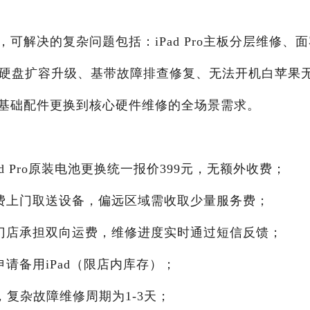
解决的复杂问题包括：iPad Pro主板分层维修、面
、硬盘扩容升级、基带故障排查修复、无法开机白苹果
基础配件更换到核心硬件维修的全场景需求。
d Pro原装电池更换统一报价399元，无额外收费；
免费上门取送设备，偏远区域需收取少量服务费；
，门店承担双向运费，维修进度实时通过短信反馈；
请备用iPad（限店内库存）；
，复杂故障维修周期为1-3天；