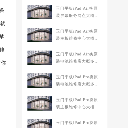
玉门平板iPad Air换原
设备
装屏幕服务网点大概多
,就
少钱
玉门平板iPad Air换原
苹
装主板维修中心大概多
少钱
修
玉门平板iPad Air换原
装电池维修店大概多少
对你
钱
玉门平板iPad Pro换原
装电池维修店大概多少
钱
玉门平板iPad Pro换原
装主板维修中心大概多
少钱
玉门平板iPad Pro换原