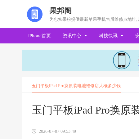
果邦阁
为忠实果粉提供最新苹果手机售后维修点地址,
iPhone首页
资讯中心
科技快讯
玉门平板iPad Pro换原装电池维修店大概多少钱
玉门平板iPad Pro
2026-07-07 09:53:49