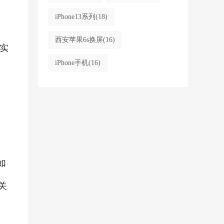
iPhone13系列
(18)
西安苹果6s换屏
(16)
实
iPhone手机
(16)
如
关