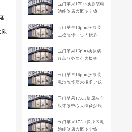
玉门苹果17Pro换原装电
池维修店大概多少钱
容
玉门苹果16plus换原装
无限
主板维修中心大概多少
钱
玉门苹果16plus换原装
屏幕服务网点大概多少
钱
玉门苹果16plus换原装
电池维修店大概多少钱
玉门苹果17Air换原装主
板维修中心大概多少钱
玉门苹果17Air换原装电
池维修店大概多少钱