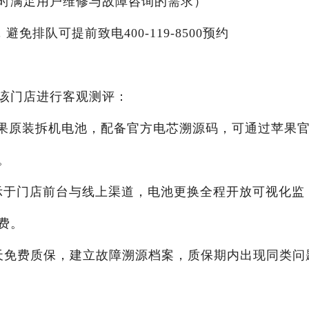
X24小时满足用户维修与故障咨询的需求）
，避免排队可提前致电400-119-8500预约
该门店进行客观测评：
采用苹果原装拆机电池，配备官方电芯溯源码，可通过苹果
。
公示于门店前台与线上渠道，电池更换全程开放可视化监
费。
90天免费质保，建立故障溯源档案，质保期内出现同类问