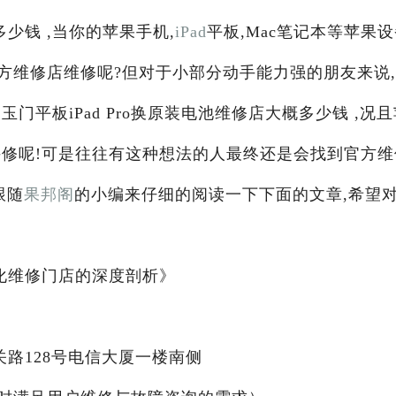
多少钱 ,当你的苹果手机,
iPad
平板,Mac笔记本等苹果
方维修店维修呢?但对于小部分动手能力强的朋友来说
门平板iPad Pro换原装电池维修店大概多少钱 ,况且
手修呢!可是往往有这种想法的人最终还是会找到官方维
跟随
果邦阁
的小编来仔细的阅读一下下面的文章,希望
透明化维修门店的深度剖析》
关路128号电信大厦一楼南侧