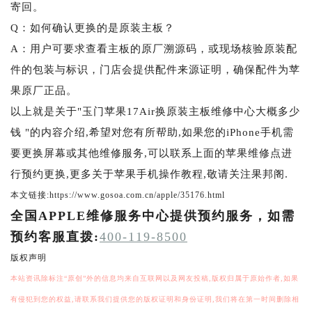
寄回。
Q：如何确认更换的是原装主板？
A：用户可要求查看主板的原厂溯源码，或现场核验原装配
件的包装与标识，门店会提供配件来源证明，确保配件为苹
果原厂正品。
以上就是关于"玉门苹果17Air换原装主板维修中心大概多少
钱 "的内容介绍,希望对您有所帮助,如果您的iPhone手机需
要更换屏幕或其他维修服务,可以联系上面的苹果维修点进
行预约更换,更多关于苹果手机操作教程,敬请关注果邦阁.
本文链接:https://www.gosoa.com.cn/apple/35176.html
全国APPLE维修服务中心提供预约服务，如需
预约客服直拨:
400-119-8500
版权声明
本站资讯除标注“原创”外的信息均来自互联网以及网友投稿,版权归属于原始作者,如果
有侵犯到您的权益,请联系我们提供您的版权证明和身份证明,我们将在第一时间删除相