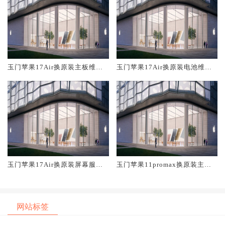
玉门苹果17Air换原装主板维修
玉门苹果17Air换原装电池维修
中心大概多少钱
店大概多少钱
玉门苹果17Air换原装屏幕服务
玉门苹果11promax换原装主板
网点大概多少钱
维修中心大概多少钱
网站标签