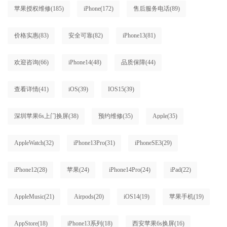
苹果授权维修
(185)
iPhone
(172)
售后服务电话
(89)
价格实惠
(83)
安全可靠
(82)
iPhone13
(81)
欢迎咨询
(66)
iPhone14
(48)
品质保障
(44)
查看详情
(41)
iOS
(39)
IOS15
(39)
深圳苹果6s上门换屏
(38)
预约维修
(35)
Apple
(35)
AppleWatch
(32)
iPhone13Pro
(31)
iPhoneSE3
(29)
iPhone12
(28)
苹果
(24)
iPhone14Pro
(24)
iPad
(22)
AppleMusic
(21)
Airpods
(20)
iOS14
(19)
苹果手机
(19)
AppStore
(18)
iPhone13系列
(18)
西安苹果6s换屏
(16)