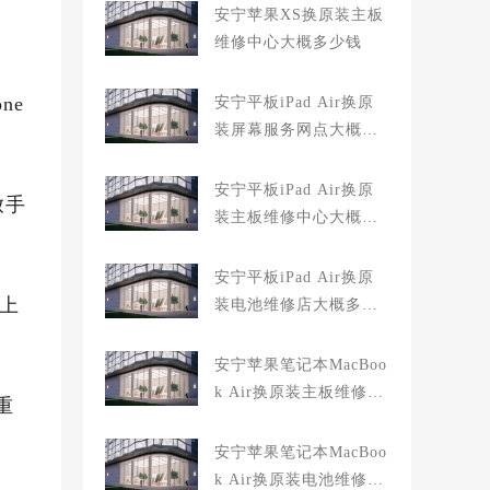
安宁苹果XS换原装主板
维修中心大概多少钱
ne
安宁平板iPad Air换原
装屏幕服务网点大概多
少钱
安宁平板iPad Air换原
放手
装主板维修中心大概多
少钱
安宁平板iPad Air换原
屏上
装电池维修店大概多少
钱
安宁苹果笔记本MacBoo
k Air换原装主板维修中
重
心大概多少钱
安宁苹果笔记本MacBoo
k Air换原装电池维修店