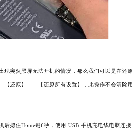
出现突然黑屏无法开机的情况，那么我们可以是在还
—【还原】——【还原所有设置】，此操作不会清除
待机后摁住Home键8秒，使用 USB 手机充电线电脑连