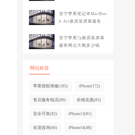
应
大概多少钱
安宁苹果笔记本MacBoo
k Air换原装屏幕服务网
点大概多少钱
安宁苹果7p换原装屏幕
服务网点大概多少钱
网站标签
苹果授权维修
(185)
iPhone
(172)
售后服务电话
(89)
价格实惠
(83)
安全可靠
(82)
iPhone13
(81)
欢迎咨询
(66)
iPhone14
(48)