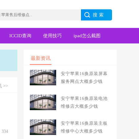
ICCID查询
使用技巧
ipad怎么截图
最新资讯
安宁苹果16换原装屏幕
服务网点大概多少钱
机
>>
安宁苹果16换原装电池
维修店大概多少钱
安宁苹果16换原装主板
维修中心大概多少钱
334