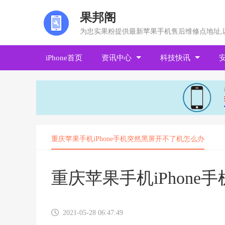
果邦阁
为忠实果粉提供最新苹果手机售后维修点地址,
iPhone首页
资讯中心
科技快讯
重庆苹果手机iPhone手机突然黑屏开不了机怎么办
重庆苹果手机iPhon
2021-05-28 06:47:49