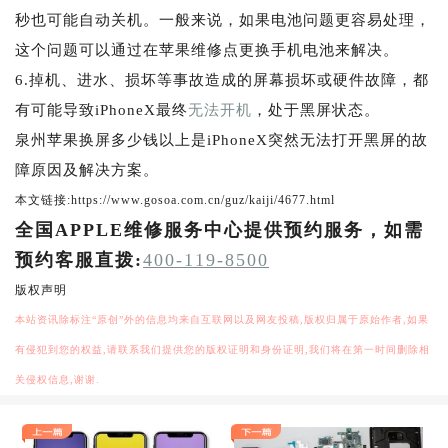
秒也可能自动关机。一般来说，如果电池问题更容易处理，
这个问题可以通过在苹果维修点更换手机电池来解决。
6.掉机、进水、损坏等事故造成的屏幕损坏或硬件故障，都
有可能导致iPhoneX最终
无法开机
，处于黑屏状态。
泉州苹果换屏多少钱以上是iPhoneX突然无法打开黑屏的故
障原因及解决方案。
本文链接:https://www.gosoa.com.cn/guz/kaiji/4677.html
全国APPLE维修服务中心提供预约服务，如需
预约客服直拨:
400-119-8500
版权声明
本站资讯除标注“原创”外的信息均来自互联网以及网友投稿,版权归属于原始作者,如果
有侵犯到您的权益,请联系我们提供您的版权证明和身份证明,我们将在第一时间删除相
关侵权信息,谢谢.