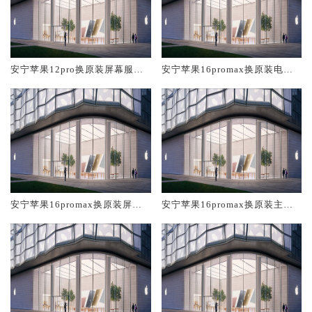
安宁苹果12pro换原装屏幕服务
安宁苹果16promax换原装电池
网点大概多少钱
维修店大概多少钱
安宁苹果16promax换原装屏幕
安宁苹果16promax换原装主板
服务网点大概多少钱
维修中心大概多少钱