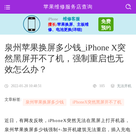
苹果维修服务店查询
维修客服
iPhone
免费
擅长:
苹果换屏、主板维
预约
修、电池更换[详细]
泉州苹果换屏多少钱_iPhone X突
然黑屏开不了机，强制重启也无
效怎么办？
2022-01-20 10:48:51
105
无法开机
文章标签:
泉州苹果换屏多少钱
iPhoneX突然黑屏开不了机
近日，有网友反映，iPhoneX突然无法在黑屏上打开机器，
泉州苹果换屏多少钱强制+-加开机建筑无法重启，插入充电