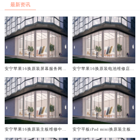
最新资讯
安宁苹果16换原装屏幕服务网点
安宁苹果16换原装电池维修店大
大概多少钱
概多少钱
安宁苹果16换原装主板维修中心
安宁平板iPad mini换原装主板维
大概多少钱
修中心大概多少钱