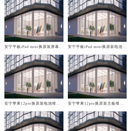
安宁平板iPad mini换原装屏幕服
安宁平板iPad mini换原装电池维
务网点大概多少钱
修店大概多少钱
安宁苹果12pro换原装电池维修
安宁苹果12pro换原装主板维修
店大概多少钱
中心大概多少钱