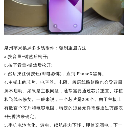
泉州苹果换屏多少钱附件：强制重启方法。
a.按音量+键然后松开;
b.按下音量-键然后松开;
c.然后按住侧按钮(即电源键)，直到iPhoneX黑屏。
4.主板上的芯片。电容器。电阻。板层线路短路也会导致黑
屏不启动。如果是主板问题，通常需要通过芯片重置、移植
和飞线来修复。一般来说，一个芯片是200个。由于主板上
有数百个芯片和电容电阻，特定的短路元件需要通过万能表
+松香法来确定。
5.手机电池老化、漏电、续航能力下降，即使充满电，下一