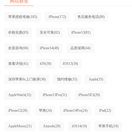
网站标签
苹果授权维修
(185)
iPhone
(172)
售后服务电话
(89)
价格实惠
(83)
安全可靠
(82)
iPhone13
(81)
欢迎咨询
(66)
iPhone14
(48)
品质保障
(44)
查看详情
(41)
iOS
(39)
IOS15
(39)
深圳苹果6s上门换屏
(38)
预约维修
(35)
Apple
(35)
AppleWatch
(32)
iPhone13Pro
(31)
iPhoneSE3
(29)
iPhone12
(28)
苹果
(24)
iPhone14Pro
(24)
iPad
(22)
AppleMusic
(21)
Airpods
(20)
iOS14
(19)
苹果手机
(19)