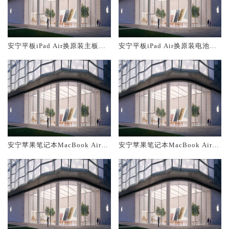
安宁平板iPad Air换原装主板维
安宁平板iPad Air换原装电池维
修中心大概多少钱
修店大概多少钱
安宁苹果笔记本MacBook Air换
安宁苹果笔记本MacBook Air换
原装主板维修中心大概多少钱
原装电池维修店大概多少钱