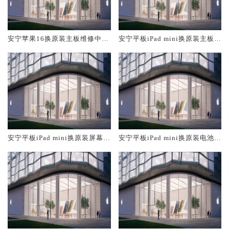
安宁苹果16换原装主板维修中心
安宁平板iPad mini换原装主板维
大概多少钱
修中心大概多少钱
安宁平板iPad mini换原装屏幕服
安宁平板iPad mini换原装电池维
务网点大概多少钱
修店大概多少钱