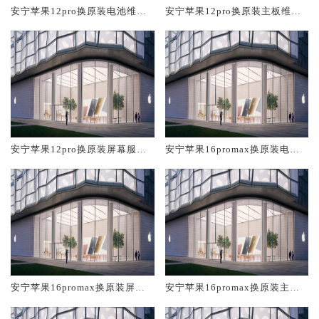
安宁苹果12pro换原装电池维修
安宁苹果12pro换原装主板维修
店大概多少钱
中心大概多少钱
安宁苹果12pro换原装屏幕服务
安宁苹果16promax换原装电池
网点大概多少钱
维修店大概多少钱
安宁苹果16promax换原装屏幕
安宁苹果16promax换原装主板
服务网点大概多少钱
维修中心大概多少钱