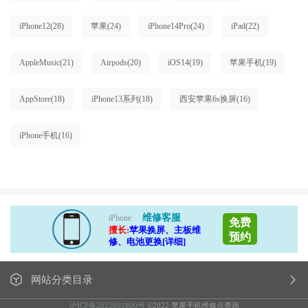
iPhone12
(28)
苹果
(24)
iPhone14Pro
(24)
iPad
(22)
AppleMusic
(21)
Airpods
(20)
iOS14
(19)
苹果手机
(19)
AppStore
(18)
iPhone13系列
(18)
西安苹果6s换屏
(16)
iPhone手机
(16)
维修客服
iPhone
免费
擅长:
苹果换屏、主板维
预约
修、电池更换[详细]
网站分类目录
沪ICP备2022001800号
©2022 苹果手机维修点查询