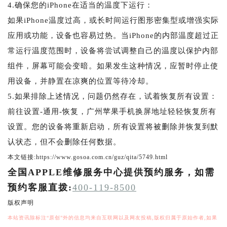
4.确保您的iPhone在适当的温度下运行：
如果iPhone温度过高，或长时间运行图形密集型或增强实际
应用或功能，设备也容易过热。当iPhone的内部温度超过正
常运行温度范围时，设备将尝试调整自己的温度以保护内部
组件，屏幕可能会变暗。如果发生这种情况，应暂时停止使
用设备，并静置在凉爽的位置等待冷却。
5.如果排除上述情况，问题仍然存在，试着恢复所有设置：
前往设置-通用-恢复，广州苹果手机换屏地址轻轻恢复所有
设置。您的设备将重新启动，所有设置将被删除并恢复到默
认状态，但不会删除任何数据。
本文链接:https://www.gosoa.com.cn/guz/qita/5749.html
全国APPLE维修服务中心提供预约服务，如需
预约客服直拨:
400-119-8500
版权声明
本站资讯除标注“原创”外的信息均来自互联网以及网友投稿,版权归属于原始作者,如果