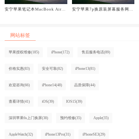
安宁苹果笔记本MacBook Air换
安宁苹果7p换原装屏幕服务网点
原装屏幕服务网点大概多少钱
大概多少钱
网站标签
苹果授权维修
(185)
iPhone
(172)
售后服务电话
(89)
价格实惠
(83)
安全可靠
(82)
iPhone13
(81)
欢迎咨询
(66)
iPhone14
(48)
品质保障
(44)
查看详情
(41)
iOS
(39)
IOS15
(39)
深圳苹果6s上门换屏
(38)
预约维修
(35)
Apple
(35)
AppleWatch
(32)
iPhone13Pro
(31)
iPhoneSE3
(29)