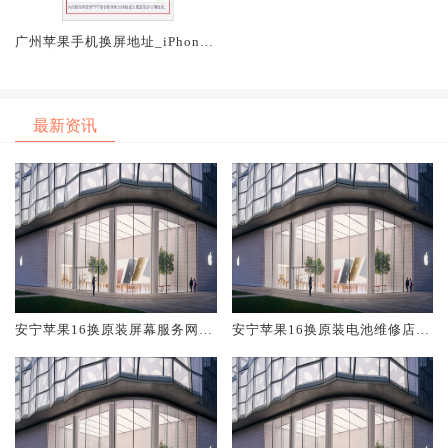
广州苹果手机换屏地址_iPhone
自动亮度调节失灵怎么办
最新资讯
安宁苹果16换原装屏幕服务网点
安宁苹果16换原装电池维修店大
大概多少钱
概多少钱