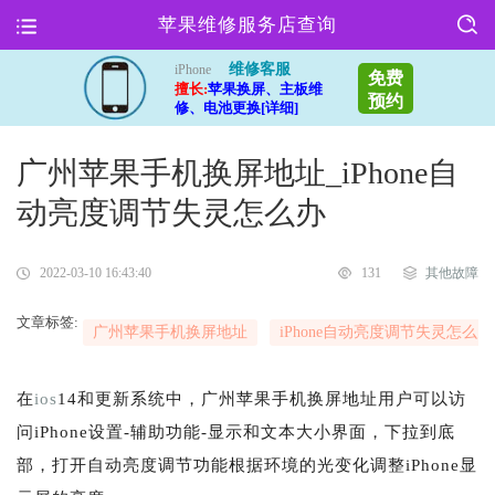
苹果维修服务店查询
维修客服
iPhone
免费
擅长:
苹果换屏、主板维
预约
修、电池更换[详细]
广州苹果手机换屏地址_iPhone自
动亮度调节失灵怎么办
2022-03-10 16:43:40
131
其他故障
文章标签:
广州苹果手机换屏地址
iPhone自动亮度调节失灵怎么办
在
ios
14和更新系统中，广州苹果手机换屏地址用户可以访
问iPhone设置-辅助功能-显示和文本大小界面，下拉到底
部，打开自动亮度调节功能根据环境的光变化调整iPhone显