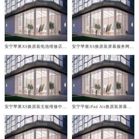
安宁苹果XS换原装电池维修店大
安宁苹果XS换原装屏幕服务网点
概多少钱
大概多少钱
安宁苹果XS换原装主板维修中心
安宁平板iPad Air换原装屏幕服
大概多少钱
务网点大概多少钱