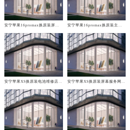
安宁苹果16promax换原装屏幕
安宁苹果16promax换原装主板
服务网点大概多少钱
维修中心大概多少钱
安宁苹果XS换原装电池维修店大
安宁苹果XS换原装屏幕服务网点
概多少钱
大概多少钱