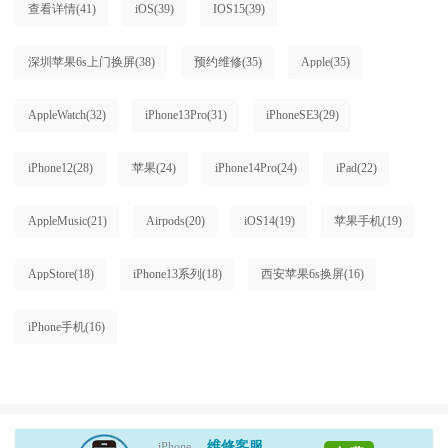
查看详情
(41)
iOS
(39)
IOS15
(39)
深圳苹果6s上门换屏
(38)
预约维修
(35)
Apple
(35)
AppleWatch
(32)
iPhone13Pro
(31)
iPhoneSE3
(29)
iPhone12
(28)
苹果
(24)
iPhone14Pro
(24)
iPad
(22)
AppleMusic
(21)
Airpods
(20)
iOS14
(19)
苹果手机
(19)
AppStore
(18)
iPhone13系列
(18)
西安苹果6s换屏
(16)
iPhone手机
(16)
维修客服
iPhone