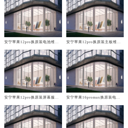
安宁苹果12pro换原装电池维修
安宁苹果12pro换原装主板维修
店大概多少钱
中心大概多少钱
安宁苹果12pro换原装屏幕服务
安宁苹果16promax换原装电池
网点大概多少钱
维修店大概多少钱