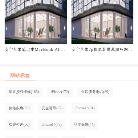
安宁苹果笔记本MacBook Air换
安宁苹果7p换原装屏幕服务网点
原装屏幕服务网点大概多少钱
大概多少钱
网站标签
苹果授权维修
(185)
iPhone
(172)
售后服务电话
(89)
价格实惠
(83)
安全可靠
(82)
iPhone13
(81)
欢迎咨询
(66)
iPhone14
(48)
品质保障
(44)