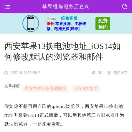
苹果维修服务店查询
维修客服
iPhone
免费
擅长:
苹果换屏、主板维
预约
修、电池更换[详细]
西安苹果13换电池地址_iOS14如
何修改默认的浏览器和邮件
2022-01-26 20:08:18
36
使用技巧
文章标签:
西安苹果13换电池地址
iOS14浏览器
假如你不想再用自己的iphone浏览器，西安苹果13换电池
地址升级到
ios
14正式版后，可以用其他第三方浏览器作为
默认浏览器，一起来看看吧。