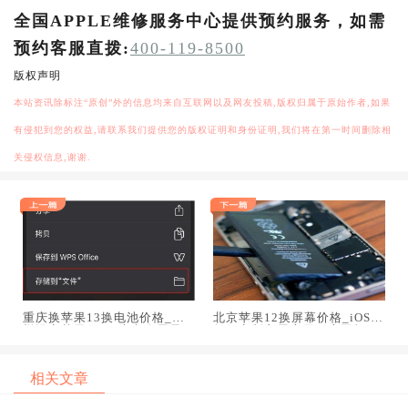
全国APPLE维修服务中心提供预约服务，如需
预约客服直拨:
400-119-8500
版权声明
本站资讯除标注“原创”外的信息均来自互联网以及网友投稿,版权归属于原始作者,如果
有侵犯到您的权益,请联系我们提供您的版权证明和身份证明,我们将在第一时间删除相
关侵权信息,谢谢.
重庆换苹果13换电池价格_怎
北京苹果12换屏幕价格_iOS14
样设定苹果ios14来电全屏显
如何定制主屏应用程序图标
示?
相关文章