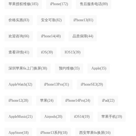
苹果授权维修
(185)
iPhone
(172)
售后服务电话
(89)
价格实惠
(83)
安全可靠
(82)
iPhone13
(81)
欢迎咨询
(66)
iPhone14
(48)
品质保障
(44)
查看详情
(41)
iOS
(39)
IOS15
(39)
深圳苹果6s上门换屏
(38)
预约维修
(35)
Apple
(35)
AppleWatch
(32)
iPhone13Pro
(31)
iPhoneSE3
(29)
iPhone12
(28)
苹果
(24)
iPhone14Pro
(24)
iPad
(22)
AppleMusic
(21)
Airpods
(20)
iOS14
(19)
苹果手机
(19)
AppStore
(18)
iPhone13系列
(18)
西安苹果6s换屏
(16)