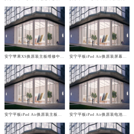
概多少钱
大概多少钱
安宁苹果XS换原装主板维修中心
安宁平板iPad Air换原装屏幕服
大概多少钱
务网点大概多少钱
安宁平板iPad Air换原装主板维
安宁平板iPad Air换原装电池维
修中心大概多少钱
修店大概多少钱