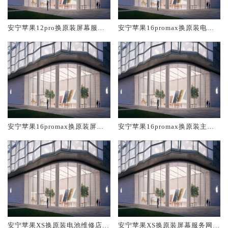
安宁苹果12pro换原装屏幕服务
安宁苹果16promax换原装电池
网点大概多少钱
维修店大概多少钱
安宁苹果16promax换原装屏幕
安宁苹果16promax换原装主板
服务网点大概多少钱
维修中心大概多少钱
安宁苹果XS换原装电池维修店大
安宁苹果XS换原装屏幕服务网点