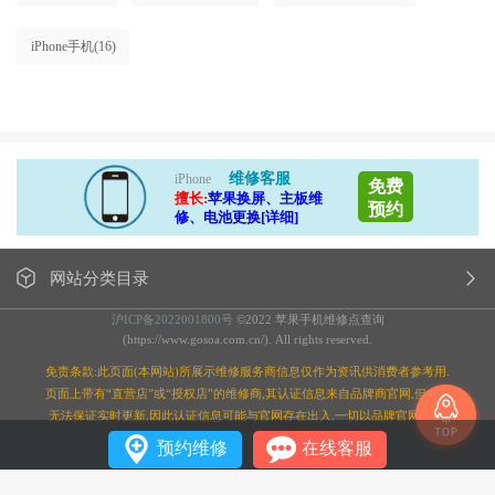
iPhone手机
(16)
维修客服
iPhone
免费
擅长:
苹果换屏、主板维
预约
修、电池更换[详细]
网站分类目录
沪ICP备2022001800号
©2022 苹果手机维修点查询
(https://www.gosoa.com.cn/). All rights reserved.
免责条款:此页面(本网站)所展示维修服务商信息仅作为资讯供消费者参考用.
页面上带有“直营店”或“授权店”的维修商,其认证信息来自品牌商官网,但本站
无法保证实时更新,因此认证信息可能与官网存在出入,一切以品牌官网为准;
预约维修
在线客服