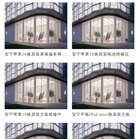
安宁苹果16换原装屏幕服务网点
安宁苹果16换原装电池维修店大
大概多少钱
概多少钱
安宁苹果16换原装主板维修中心
安宁平板iPad mini换原装主板维
大概多少钱
修中心大概多少钱