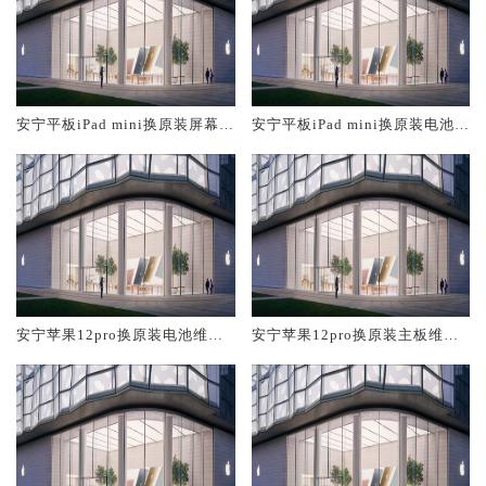
安宁平板iPad mini换原装屏幕服
安宁平板iPad mini换原装电池维
务网点大概多少钱
修店大概多少钱
安宁苹果12pro换原装电池维修
安宁苹果12pro换原装主板维修
店大概多少钱
中心大概多少钱