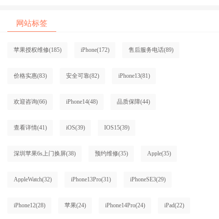
网站标签
苹果授权维修
(185)
iPhone
(172)
售后服务电话
(89)
价格实惠
(83)
安全可靠
(82)
iPhone13
(81)
欢迎咨询
(66)
iPhone14
(48)
品质保障
(44)
查看详情
(41)
iOS
(39)
IOS15
(39)
深圳苹果6s上门换屏
(38)
预约维修
(35)
Apple
(35)
AppleWatch
(32)
iPhone13Pro
(31)
iPhoneSE3
(29)
iPhone12
(28)
苹果
(24)
iPhone14Pro
(24)
iPad
(22)