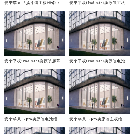
安宁苹果16换原装主板维修中心
安宁平板iPad mini换原装主板维
大概多少钱
修中心大概多少钱
安宁平板iPad mini换原装屏幕服
安宁平板iPad mini换原装电池维
务网点大概多少钱
修店大概多少钱
安宁苹果12pro换原装电池维修
安宁苹果12pro换原装主板维修
店大概多少钱
中心大概多少钱