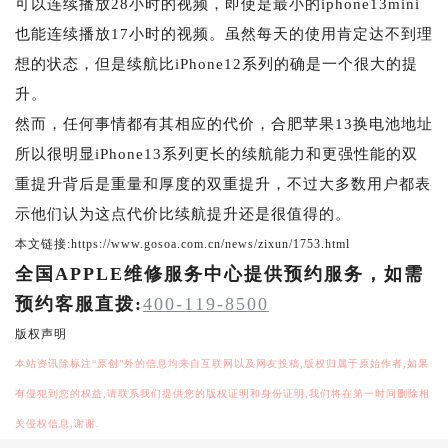
可以连续播放28小时的视频，即使是最小的iphone13mini
也能连续播放17小时的视频。虽然每天的使用肯定达不到理
想的状态，但是续航比iPhone12系列的确是一个很大的提
升。
然而，任何事情都有其相应的代价，合肥苹果13换电池地址
所以很明显iPhone13系列更长的续航能力和更强性能的双
重提升背后是重量和厚度的双重提升，不过大多数用户都表
示他们认为这点代价比续航提升还是很值得的。
本文链接:https://www.gosoa.com.cn/news/zixun/1753.html
全国APPLE维修服务中心提供预约服务，如需
预约客服直拨:
400-119-8500
版权声明
本站资讯除标注“原创”外的信息均来自互联网以及网友投稿,版权归属于原始作者,如果
有侵犯到您的权益,请联系我们提供您的版权证明和身份证明,我们将在第一时间删除相
关侵权信息,谢谢.