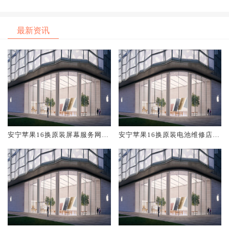
最新资讯
安宁苹果16换原装屏幕服务网点
安宁苹果16换原装电池维修店大
大概多少钱
概多少钱