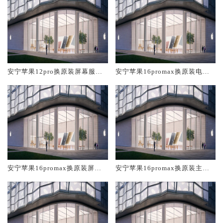
安宁苹果12pro换原装屏幕服务
安宁苹果16promax换原装电池
网点大概多少钱
维修店大概多少钱
安宁苹果16promax换原装屏幕
安宁苹果16promax换原装主板
服务网点大概多少钱
维修中心大概多少钱