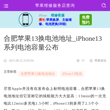
苹果维修服务店查询
维修客服
iPhone
免费
擅长:
苹果换屏、主板维
预约
修、电池更换[详细]
合肥苹果13换电池地址_iPhone13
系列电池容量公布
2021-09-22 23:02:04
67
苹果资讯
文章标签:
合肥苹果13换电池地址
iPhone13电池
尽管Apple并没有在发布会上标明电池容量，合肥苹果13换
电池地址但它宣称它的续航能力大大提高：13mini的一次充
电比12mini多充电1.5小时，iPhone13则多用了2.5个小