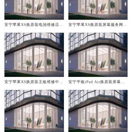
安宁苹果XS换原装电池维修店大
安宁苹果XS换原装屏幕服务网点
概多少钱
大概多少钱
安宁苹果XS换原装主板维修中心
安宁平板iPad Air换原装屏幕服
大概多少钱
务网点大概多少钱