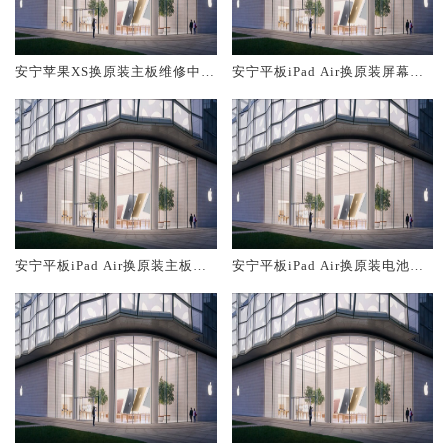
安宁苹果XS换原装主板维修中心
安宁平板iPad Air换原装屏幕服
大概多少钱
务网点大概多少钱
安宁平板iPad Air换原装主板维
安宁平板iPad Air换原装电池维
修中心大概多少钱
修店大概多少钱