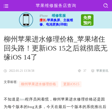
苹果维修服务店查询
维修客服
iPhone
免费
擅长:
苹果换屏、主板维
预约
修、电池更换[详细]
柳州苹果进水修理价格_苹果堵住
回头路！更新iOS 15之后就彻底无
缘iOS 14了
2022-01-21 13:56:58
37
苹果资讯
文章标签:
柳州苹果进水修理价格
更新iOS15
不知道是
ios
程序员闲着慌，柳州苹果进水修理价格还是因
为每个版本的bug太多，今天在最后一个版本的系统推出后