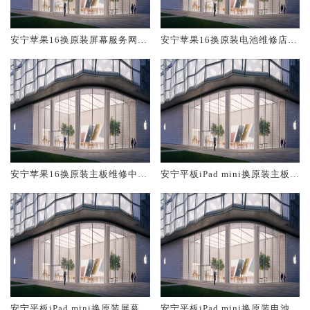
安宁苹果16换原装屏幕服务网点
安宁苹果16换原装电池维修店大
大概多少钱
概多少钱
安宁苹果16换原装主板维修中心
安宁平板iPad mini换原装主板维
大概多少钱
修中心大概多少钱
安宁平板iPad mini换原装屏幕服
安宁平板iPad mini换原装电池维