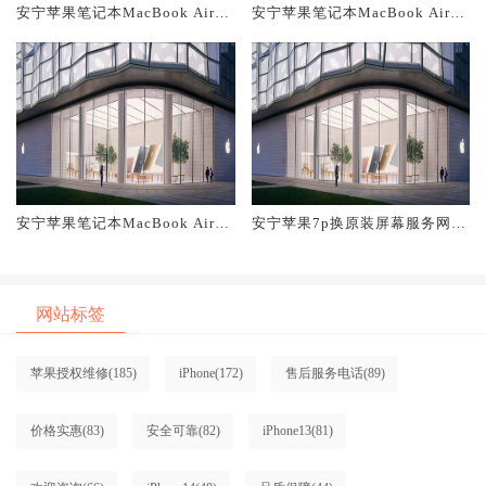
安宁苹果笔记本MacBook Air换
安宁苹果笔记本MacBook Air换
原装主板维修中心大概多少钱
原装电池维修店大概多少钱
安宁苹果笔记本MacBook Air换
安宁苹果7p换原装屏幕服务网点
原装屏幕服务网点大概多少钱
大概多少钱
网站标签
苹果授权维修
(185)
iPhone
(172)
售后服务电话
(89)
价格实惠
(83)
安全可靠
(82)
iPhone13
(81)