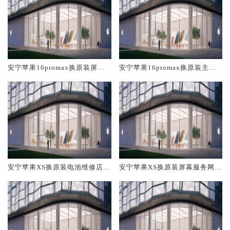
安宁苹果16promax换原装屏幕
安宁苹果16promax换原装主板
服务网点大概多少钱
维修中心大概多少钱
安宁苹果XS换原装电池维修店大
安宁苹果XS换原装屏幕服务网点
概多少钱
大概多少钱