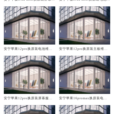
务网点大概多少钱
修店大概多少钱
安宁苹果12pro换原装电池维修
安宁苹果12pro换原装主板维修
店大概多少钱
中心大概多少钱
安宁苹果12pro换原装屏幕服务
安宁苹果16promax换原装电池
网点大概多少钱
维修店大概多少钱