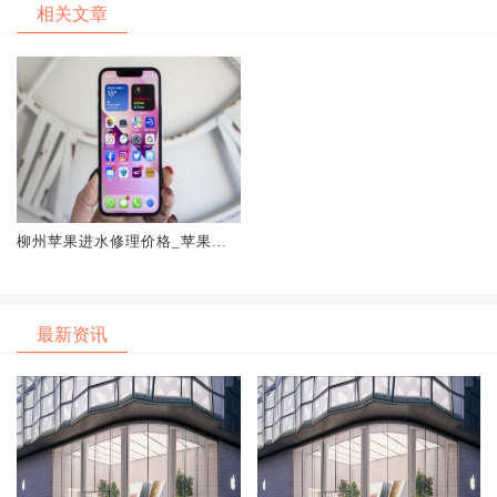
相关文章
柳州苹果进水修理价格_苹果堵
住回头路！更新iOS 15之后就彻
底无缘iOS 14了
最新资讯