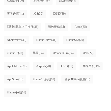
欢迎咨询
(66)
iPhone14
(48)
品质保障
(44)
查看详情
(41)
iOS
(39)
IOS15
(39)
深圳苹果6s上门换屏
(38)
预约维修
(35)
Apple
(35)
AppleWatch
(32)
iPhone13Pro
(31)
iPhoneSE3
(29)
iPhone12
(28)
苹果
(24)
iPhone14Pro
(24)
iPad
(22)
AppleMusic
(21)
Airpods
(20)
iOS14
(19)
苹果手机
(19)
AppStore
(18)
iPhone13系列
(18)
西安苹果6s换屏
(16)
iPhone手机
(16)