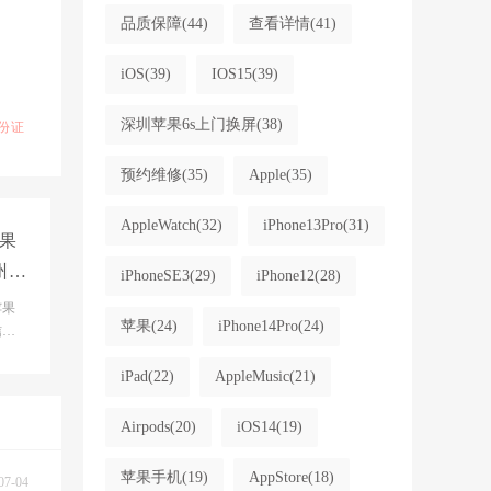
品质保障
(44)
查看详情
(41)
iOS
(39)
IOS15
(39)
深圳苹果6s上门换屏
(38)
份证
预约维修
(35)
Apple
(35)
AppleWatch
(32)
iPhone13Pro
(31)
果
州苹
iPhoneSE3
(29)
iPhone12
(28)
地
苹果
苹果
(24)
iPhone14Pro
(24)
息,
,i
iPad
(22)
AppleMusic
(21)
Airpods
(20)
iOS14
(19)
苹果手机
(19)
AppStore
(18)
07-04