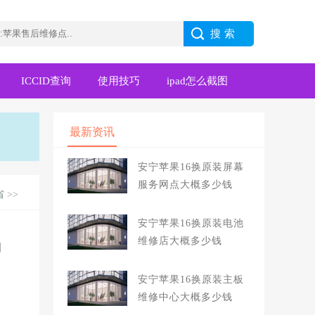
ICCID查询
使用技巧
ipad怎么截图
最新资讯
安宁苹果16换原装屏幕
服务网点大概多少钱
省
>>
安宁苹果16换原装电池
维修店大概多少钱
中
安宁苹果16换原装主板
维修中心大概多少钱