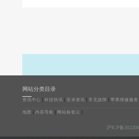
网站分类目录
|
|
|
|
资讯中心
科技快讯
安卓资讯
常见故障
苹果维修服务
|
|
|
地图
内容导航
网站标签云
沪ICP备202200