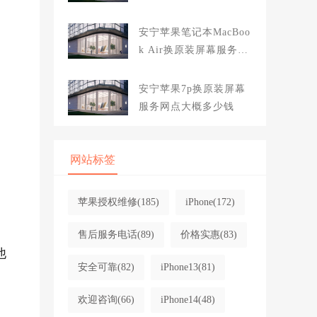
大概多少钱
安宁苹果笔记本MacBoo
k Air换原装屏幕服务网
点大概多少钱
安宁苹果7p换原装屏幕
服务网点大概多少钱
网站标签
苹果授权维修
(185)
iPhone
(172)
售后服务电话
(89)
价格实惠
(83)
他
安全可靠
(82)
iPhone13
(81)
欢迎咨询
(66)
iPhone14
(48)