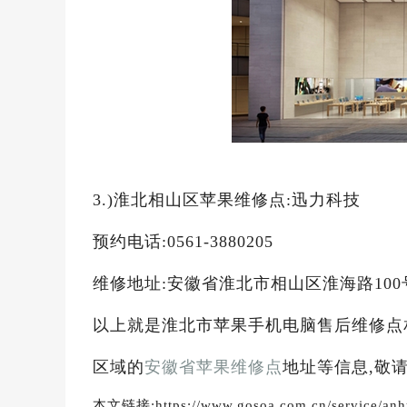
3.)淮北相山区苹果维修点:迅力科技
预约电话:0561-3880205
维修地址:安徽省淮北市相山区淮海路100
以上就是淮北市苹果手机电脑售后维修点
区域的
安徽省苹果维修点
地址等信息,敬
本文链接:https://www.gosoa.com.cn/service/anhu