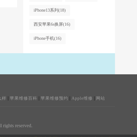
iPhone13系列
(18)
西安苹果6s换屏
(16)
iPhone手机
(16)
|
|
|
|
么样
苹果维修百科
苹果维修预约
Apple维修
网站
ghts reserved.