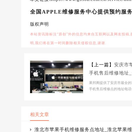
全国APPLE维修服务中心提供预约服
版权声明
本站资讯除标注“原创”外的信息均来自互联网以及网友投稿
明,我们将在第一时间删除相关侵权信息,谢谢.
【上一篇】
安庆市
手机售后维修地址
苹果手机授权服务
果邦阁提供了安庆市最全的
网点电话
手机售后维修点的地址电话
帮助安庆市人快速查到苹果手
pad以及macBoo...
相关文章
淮北市苹果手机维修服务点地址_淮北苹果