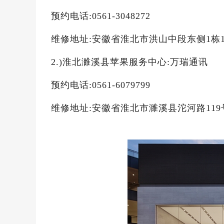
预约电话:0561-3048272
维修地址:安徽省淮北市洪山中段东侧1栋1
2.)淮北濉溪县苹果服务中心:万瑞通讯
预约电话:0561-6079799
维修地址:安徽省淮北市濉溪县沱河路119