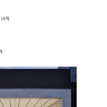
18号
号