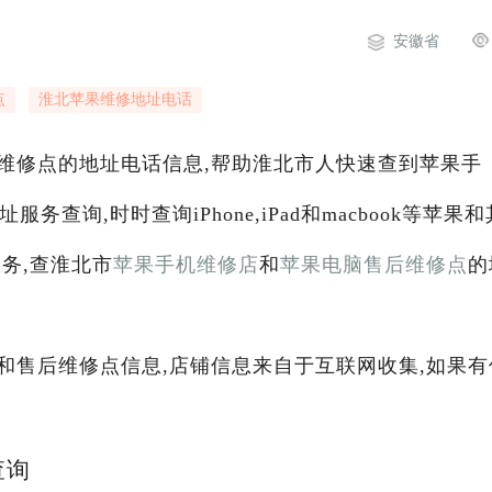
安徽省
点
淮北苹果维修地址电话
维修点的地址电话信息,帮助淮北市人快速查到苹果手
服务查询,时时查询iPhone,iPad和macbook等苹果和
务,查淮北市
苹果手机维修店
和
苹果电脑售后维修点
的
和售后维修点信息,店铺信息来自于互联网收集,如果有
查询