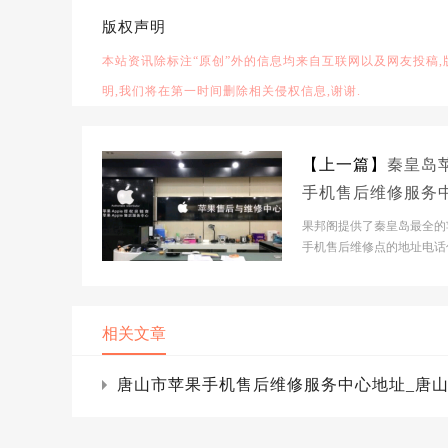
版权声明
本站资讯除标注“原创”外的信息均来自互联网以及网友投稿
明,我们将在第一时间删除相关侵权信息,谢谢.
【上一篇】
秦皇岛
手机售后维修服务
地址_秦皇岛iPhon
果邦阁提供了秦皇岛最全的
屏|电池网点查询
手机售后维修点的地址电话
帮助秦皇岛人快速查到苹果手
Pad以及macBoo...
相关文章
唐山市苹果手机售后维修服务中心地址_唐山iP