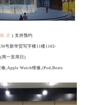
 权 店
) 支持预约
号新华贸写字楼11楼1102-
00(周一至周日)
pple Watch维修,iPod,Beats