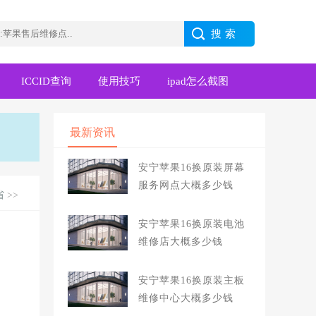
ICCID查询
使用技巧
ipad怎么截图
最新资讯
安宁苹果16换原装屏幕
服务网点大概多少钱
省
>>
安宁苹果16换原装电池
维修店大概多少钱
安宁苹果16换原装主板
维修中心大概多少钱