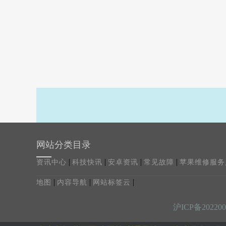
网站分类目录
|
|
|
|
资讯中心
科技快讯
安卓资讯
常见故障
苹果维修服务
|
|
|
地图
内容导航
网站标签云
沪ICP备202200