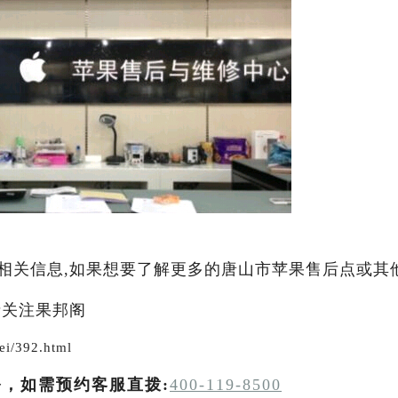
相关信息,如果想要了解更多的唐山市苹果售后点或其
请关注果邦阁
i/392.html
务，如需预约客服直拨:
400-119-8500