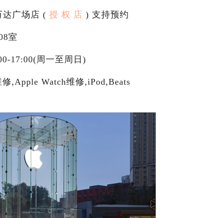
万达广场店 (
授 权 店
) 支持预约
08室
00-17:00(周一至周日)
pple Watch维修,iPod,Beats