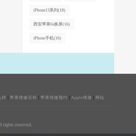
iPhone13系列
(18)
西安苹果6s换屏
(16)
iPhone手机
(16)
|
|
|
|
么样
苹果维修百科
苹果维修预约
Apple维修
网站
ghts reserved.