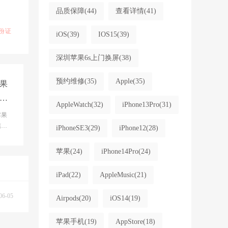
品质保障
(44)
查看详情
(41)
份证
iOS
(39)
IOS15
(39)
深圳苹果6s上门换屏
(38)
预约维修
(35)
Apple
(35)
果
心
AppleWatch
(32)
iPhone13Pro
(31)
换
苹果
息,
iPhoneSE3
(29)
iPhone12
(28)
,i
苹果
(24)
iPhone14Pro
(24)
iPad
(22)
AppleMusic
(21)
06-05
Airpods
(20)
iOS14
(19)
苹果手机
(19)
AppStore
(18)