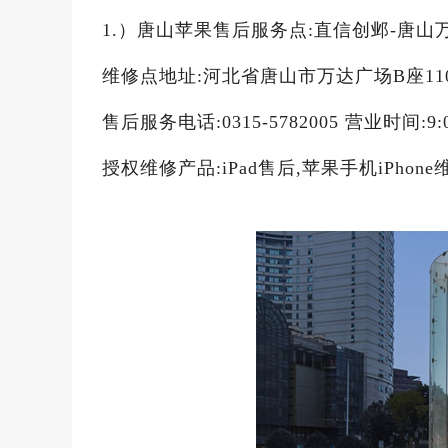
1.）唐山苹果售后服务点:直信创邺-唐山
维修点地址:河北省唐山市万达广场B座11
售后服务电话:0315-5782005 营业时间:9:
授权维修产品:iPad售后,苹果手机iPhone维修,A