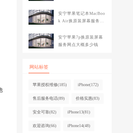
大概多少钱
安宁苹果笔记本MacBoo
k Air换原装屏幕服务网
点大概多少钱
安宁苹果7p换原装屏幕
服务网点大概多少钱
网站标签
苹果授权维修
(185)
iPhone
(172)
他
售后服务电话
(89)
价格实惠
(83)
安全可靠
(82)
iPhone13
(81)
欢迎咨询
(66)
iPhone14
(48)