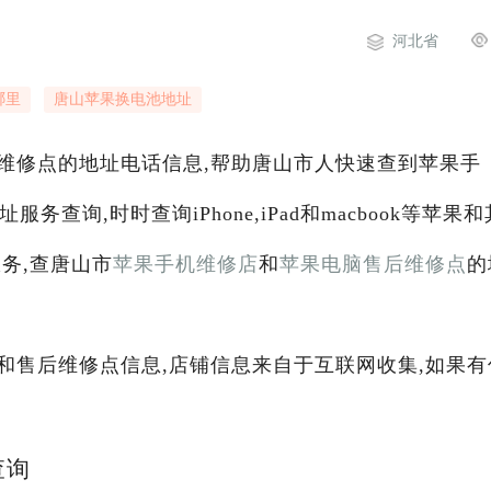
河北省
哪里
唐山苹果换电池地址
维修点的地址电话信息,帮助唐山市人快速查到苹果手
服务查询,时时查询iPhone,iPad和macbook等苹果和
务,查唐山市
苹果手机维修店
和
苹果电脑售后维修点
的
和售后维修点信息,店铺信息来自于互联网收集,如果有
查询