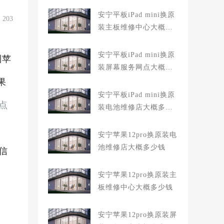
安宁平板iPad mini换原
203
装主板维修中心大概多
少钱
安宁平板iPad mini换原
到苹
装屏幕服务网点大概多
少钱
果
安宁平板iPad mini换原
点
装电池维修店大概多少
钱
安宁苹果12pro换原装电
池维修店大概多少钱
信
安宁苹果12pro换原装主
板维修中心大概多少钱
安宁苹果12pro换原装屏