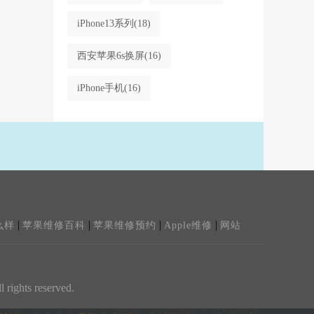
iPhone13系列
(18)
西安苹果6s换屏
(16)
iPhone手机
(16)
|
|
|
|
么样
苹果维修百科
苹果维修预约
Apple维修
网站
ghts reserved.