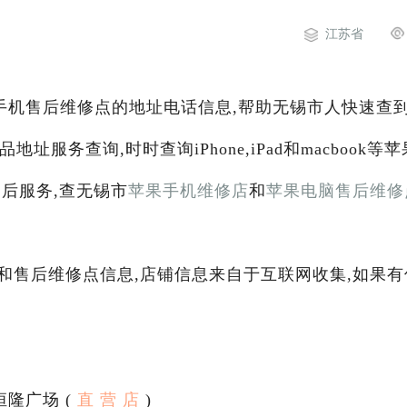
江苏省
手机售后维修点的地址电话信息,帮助无锡市人快速查
地址服务查询,时时查询iPhone,iPad和macbook等苹
后服务,查无锡市
苹果手机维修店
和
苹果电脑售后维修
和售后维修点信息,店铺信息来自于互联网收集,如果有
恒隆广场 (
直 营 店
)