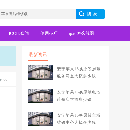
ICCID查询
使用技巧
ipad怎么截图
最新资讯
安宁苹果16换原装屏幕
服务网点大概多少钱
省
>>
安宁苹果16换原装电池
维修店大概多少钱
安宁苹果16换原装主板
维修中心大概多少钱