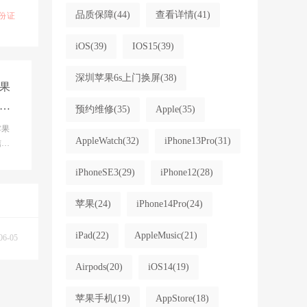
品质保障
(44)
查看详情
(41)
份证
iOS
(39)
IOS15
(39)
深圳苹果6s上门换屏
(38)
果
心
预约维修
(35)
Apple
(35)
|
苹果
AppleWatch
(32)
iPhone13Pro
(31)
息,
,i
iPhoneSE3
(29)
iPhone12
(28)
苹果
(24)
iPhone14Pro
(24)
iPad
(22)
AppleMusic
(21)
06-05
Airpods
(20)
iOS14
(19)
苹果手机
(19)
AppStore
(18)