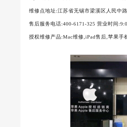
维修点地址:江苏省无锡市梁溪区人民中路 1
售后服务电话:400-6171-325 营业时间:9:
授权维修产品:Mac维修,iPad售后,苹果手机iPho