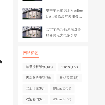
大概多少钱
安宁苹果笔记本MacBoo
k Air换原装屏幕服务网
点大概多少钱
安宁苹果7p换原装屏幕
服务网点大概多少钱
网站标签
他
苹果授权维修
(185)
iPhone
(172)
售后服务电话
(89)
价格实惠
(83)
安全可靠
(82)
iPhone13
(81)
欢迎咨询
(66)
iPhone14
(48)