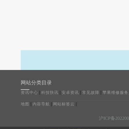
网站分类目录
|
|
|
|
资讯中心
科技快讯
安卓资讯
常见故障
苹果维修服务
|
|
|
地图
内容导航
网站标签云
沪ICP备202200