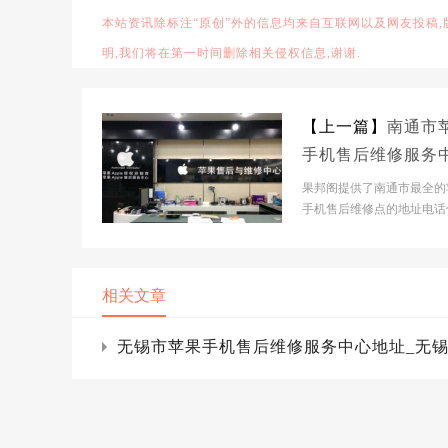
本站资讯除标注“原创”外的信息均来自互联网以及网友投稿
明,我们将在第一时间删除相关侵权信息,谢谢.
【上一篇】
南通市
手机售后维修服务
地址_南通iPhone换
果邦阁提供了南通市最全的
电池网点查询
手机售后维修点的地址电话
帮助南通市人快速查到苹果手
Pad以及macBoo...
相关文章
无锡市苹果手机售后维修服务中心地址_无锡iP