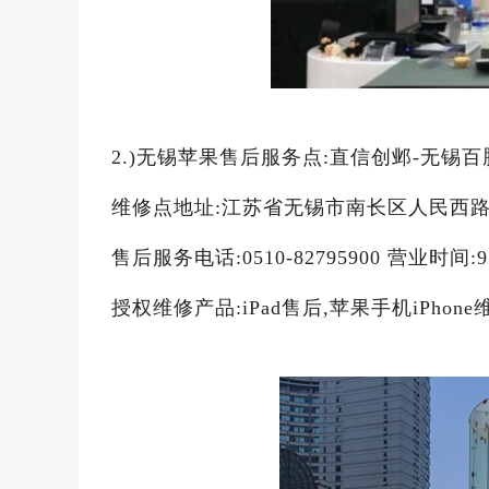
2.)无锡苹果售后服务点:直信创邺-无锡百
维修点地址:江苏省无锡市南长区人民西路2
售后服务电话:0510-82795900 营业时间:9
授权维修产品:iPad售后,苹果手机iPhone维修,A