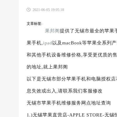
2021-06-05 19:05:18
文章标签:
果邦阁
提供了无锡市最全的苹果
果手机,
ipad
以及macBook等苹果全系列产品
和其他手机设备维修价格,享受更优质的售
的地址,就上果邦阁
以下是无锡市部分苹果手机和电脑授权店
息失效或出入,请联系我们客服修改
无锡市苹果手机维修服务网点地址查询
1.)无锡苹果直营店-APPLE STORE-无锡