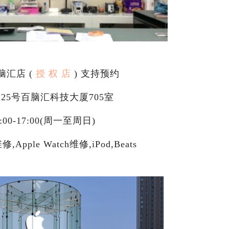
脑汇店 (
授 权 店
) 支持预约
5号百脑汇科技大厦705室
:00-17:00(周一至周日)
pple Watch维修,iPod,Beats