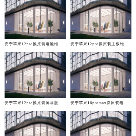
安宁苹果12pro换原装电池维修
安宁苹果12pro换原装主板维修
店大概多少钱
中心大概多少钱
安宁苹果12pro换原装屏幕服务
安宁苹果16promax换原装电池
网点大概多少钱
维修店大概多少钱