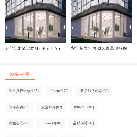
安宁苹果笔记本MacBook Air换
安宁苹果7p换原装屏幕服务网点
原装屏幕服务网点大概多少钱
大概多少钱
网站标签
苹果授权维修
(185)
iPhone
(172)
售后服务电话
(89)
价格实惠
(83)
安全可靠
(82)
iPhone13
(81)
欢迎咨询
(66)
iPhone14
(48)
品质保障
(44)