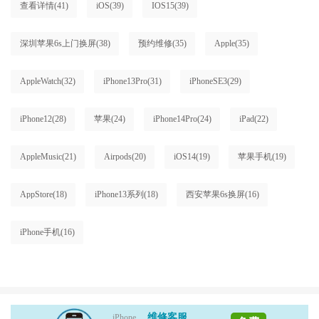
查看详情
(41)
iOS
(39)
IOS15
(39)
深圳苹果6s上门换屏
(38)
预约维修
(35)
Apple
(35)
AppleWatch
(32)
iPhone13Pro
(31)
iPhoneSE3
(29)
iPhone12
(28)
苹果
(24)
iPhone14Pro
(24)
iPad
(22)
AppleMusic
(21)
Airpods
(20)
iOS14
(19)
苹果手机
(19)
AppStore
(18)
iPhone13系列
(18)
西安苹果6s换屏
(16)
iPhone手机
(16)
维修客服
iPhone