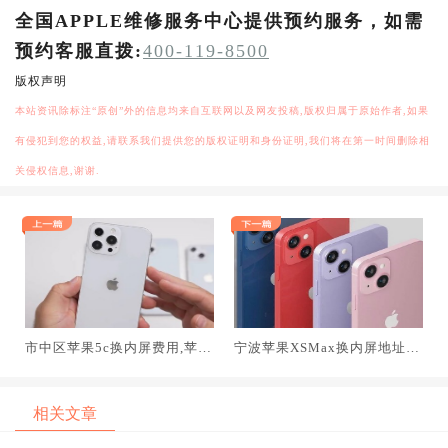
全国APPLE维修服务中心提供预约服务，如需
预约客服直拨:
400-119-8500
版权声明
本站资讯除标注“原创”外的信息均来自互联网以及网友投稿,版权归属于原始作者,如果
有侵犯到您的权益,请联系我们提供您的版权证明和身份证明,我们将在第一时间删除相
关侵权信息,谢谢.
市中区苹果5c换内屏费用,苹果
宁波苹果XSMax换内屏地址,
5c屏幕修需要多少钱
深圳苹果xsmax换原装屏正规
相关文章