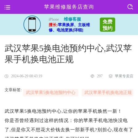
苹果维修服务店查询
维修客服
iPhone
免费
擅长:
苹果换屏、主板维
预约
修、电池更换[详细]
武汉苹果5换电池预约中心,武汉苹
果手机换电池正规
2024-06-29 08:43:19
297
苹果专卖店
文章标签:
武汉苹果5换电池预约中心
武汉苹果手机换电池正规
武汉苹果5换电池预约中心,让你的苹果手机焕然一新！
你是否曾经遇到过这样的情况：你的苹果手机电池快没电
了,但是你又不想花大价钱去换一部新手机?别担心,现在有了