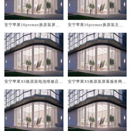
安宁苹果16promax换原装屏幕
安宁苹果16promax换原装主板
服务网点大概多少钱
维修中心大概多少钱
安宁苹果XS换原装电池维修店大
安宁苹果XS换原装屏幕服务网点
概多少钱
大概多少钱