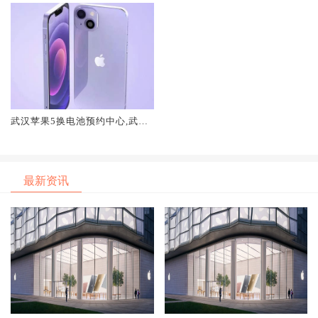
武汉苹果5换电池预约中心,武汉
苹果手机换电池正规
最新资讯