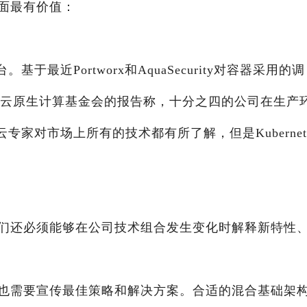
面最有价值：
。基于最近Portworx和AquaSecurity对容器采用的调
术;云原生计算基金会的报告称，十分之四的公司在生产
合云专家对市场上所有的技术都有所了解，但是Kubernet
们还必须能够在公司技术组合发生变化时解释新特性
也需要宣传最佳策略和解决方案。合适的混合基础架