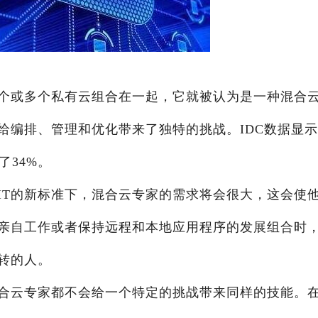
一个或多个私有云组合在一起，它就被认为是一种混合
给编排、管理和优化带来了独特的挑战。IDC数据显
了34%。
IT的新标准下，混合云专家的需求将会很大，这会使
亲自工作或者保持远程和本地应用程序的发展组合时
转的人。
合云专家都不会给一个特定的挑战带来同样的技能。在