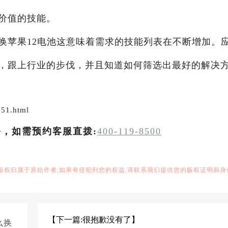
价值的技能。
换苹果12电池这意味着需求的技能列表在不断增加。
，跟上行业的步伐，并且知道如何筛选出最好的解决
51.html
务，如需预约客服直拨:
400-119-8500
,版权归属于原始作者,如果有侵犯到您的权益,请联系我们提供您的版权证明和身
【下一篇:很抱歉没有了】
么换