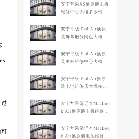
安宁苹果XS换原装主板
维修中心大概多少钱
安宁平板iPad Air换原
装屏幕服务网点大概多
少钱
环
安宁平板iPad Air换原
es
装主板维修中心大概多
少钱
安宁平板iPad Air换原
装电池维修店大概多少
钱
、过
安宁苹果笔记本MacBoo
k Air换原装主板维修中
心大概多少钱
安宁苹果笔记本MacBoo
构可
k Air换原装电池维修店