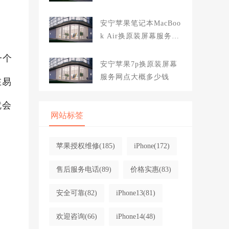
大概多少钱
安宁苹果笔记本MacBoo
k Air换原装屏幕服务网
点大概多少钱
一个
安宁苹果7p换原装屏幕
服务网点大概多少钱
在易
就会
网站标签
。
苹果授权维修
(185)
iPhone
(172)
售后服务电话
(89)
价格实惠
(83)
安全可靠
(82)
iPhone13
(81)
欢迎咨询
(66)
iPhone14
(48)