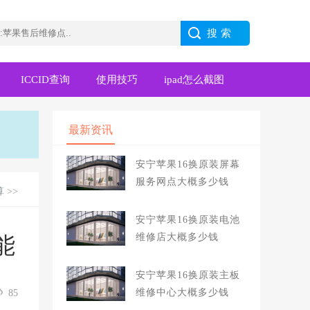
ICCID查询
使用技巧
ipad怎么截图
最新资讯
安宁苹果16换原装屏幕
服务网点大概多少钱
算
>>
安宁苹果16换原装电池
维修店大概多少钱
能
安宁苹果16换原装主板
维修中心大概多少钱
85