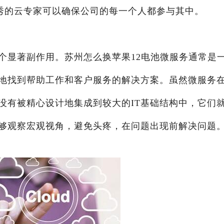
秀的云专家可以确保公司的每一个人都参与其中。
个显著副作用。苏州怎么换苹果12电池微服务通常是
地找到帮助工作和客户服务的解决方案。虽然微服务
没有被精心设计地集成到较大的IT基础结构中，它们
够观察宏观视角，避免头疼，在问题出现前解决问题