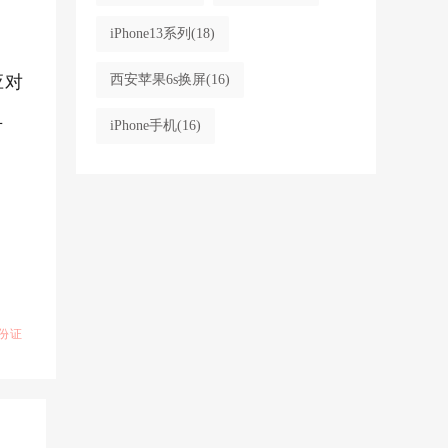
iPhone13系列
(18)
应对
西安苹果6s换屏
(16)
方
iPhone手机
(16)
份证