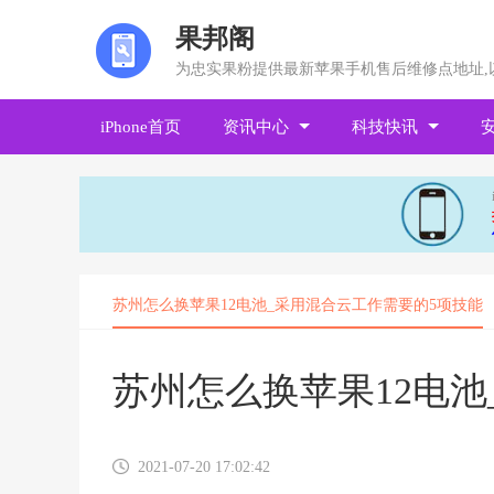
果邦阁
为忠实果粉提供最新苹果手机售后维修点地址,
iPhone首页
资讯中心
科技快讯
苏州怎么换苹果12电池_采用混合云工作需要的5项技能
苏州怎么换苹果12电池
2021-07-20 17:02:42