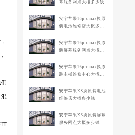
幕服务网点大概多少钱
安宁苹果16promax换原
装电池维修店大概多少
钱
云，
安宁苹果16promax换原
装屏幕服务网点大概多
示，
少钱
安宁苹果16promax换原
装主板维修中心大概多
他们
少钱
安宁苹果XS换原装电池
，混
维修店大概多少钱
安宁苹果XS换原装屏幕
服务网点大概多少钱
IT