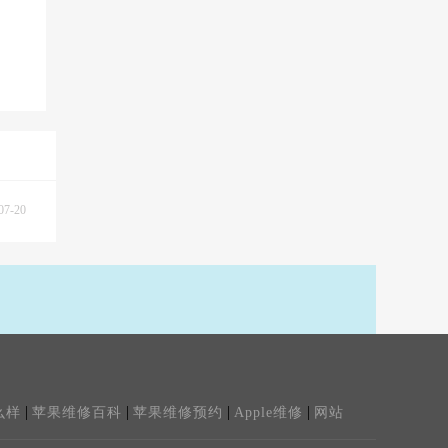
07-20
|
|
|
|
么样
苹果维修百科
苹果维修预约
Apple维修
网站