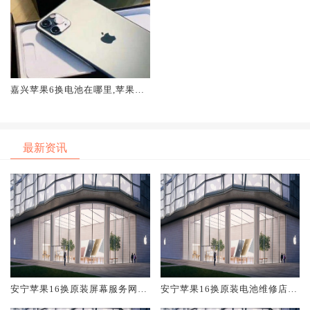
嘉兴苹果6换电池在哪里,苹果6
换电池哪里靠谱
最新资讯
安宁苹果16换原装屏幕服务网点
安宁苹果16换原装电池维修店大
大概多少钱
概多少钱