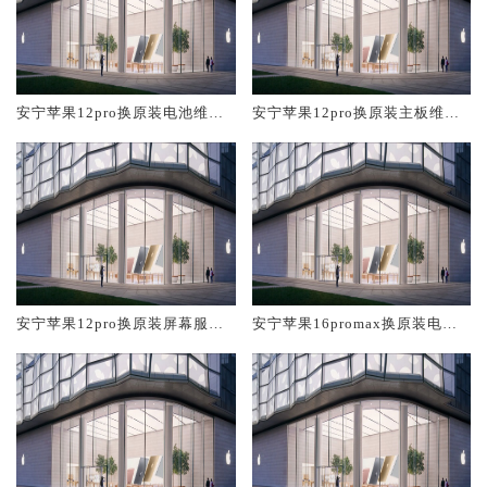
安宁苹果12pro换原装电池维修
安宁苹果12pro换原装主板维修
店大概多少钱
中心大概多少钱
安宁苹果12pro换原装屏幕服务
安宁苹果16promax换原装电池
网点大概多少钱
维修店大概多少钱