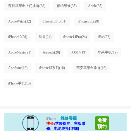
深圳苹果6s上门换屏
(38)
预约维修
(35)
Apple
(35)
AppleWatch
(32)
iPhone13Pro
(31)
iPhoneSE3
(29)
iPhone12
(28)
苹果
(24)
iPhone14Pro
(24)
iPad
(22)
AppleMusic
(21)
Airpods
(20)
iOS14
(19)
苹果手机
(19)
AppStore
(18)
iPhone13系列
(18)
西安苹果6s换屏
(16)
iPhone手机
(16)
维修客服
iPhone
免费
擅长:
苹果换屏、主板维
预约
修、电池更换[详细]