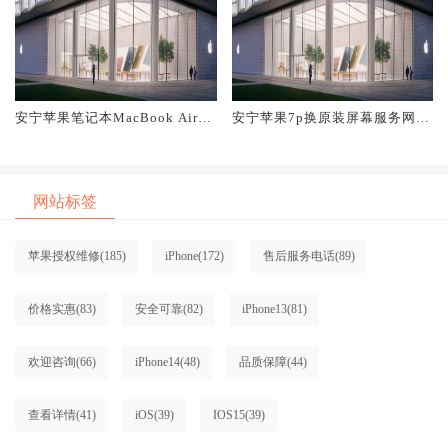
安宁苹果笔记本MacBook Air换
安宁苹果7p换原装屏幕服务网点
原装屏幕服务网点大概多少钱
大概多少钱
网站标签
苹果授权维修
(185)
iPhone
(172)
售后服务电话
(89)
价格实惠
(83)
安全可靠
(82)
iPhone13
(81)
欢迎咨询
(66)
iPhone14
(48)
品质保障
(44)
查看详情
(41)
iOS
(39)
IOS15
(39)