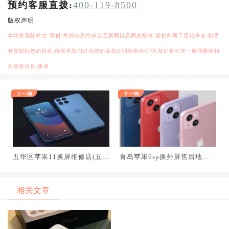
预约客服直拨:
400-119-8500
版权声明
本站资讯除标注“原创”外的信息均来自互联网以及网友投稿,版权归属于原始作者,如果
有侵犯到您的权益,请联系我们提供您的版权证明和身份证明,我们将在第一时间删除相
关侵权信息,谢谢.
五华区苹果11换屏维修店(五华
青岛苹果6sp换外屏售后地址,
区苹果11换屏去哪里更换)
青岛苹果6s手机维修
相关文章