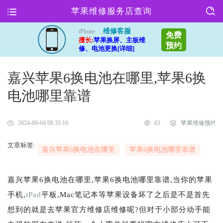
苹果维修服务店查询
维修客服
iPhone
免费
擅长:
苹果换屏、主板维
预约
修、电池更换[详细]
嘉兴苹果6换电池在哪里,苹果6换
电池哪里靠谱
2024-09-04 08:35:16
83
苹果维修预约
文章标签:
嘉兴苹果6换电池在哪里
苹果6换电池哪里靠谱
嘉兴苹果6换电池在哪里,苹果6换电池哪里靠谱,当你的苹果
手机,
iPad
平板,Mac笔记本等苹果设备坏了之后是不是首先
想到的就是去苹果官方维修店维修呢?但对于小部分动手能