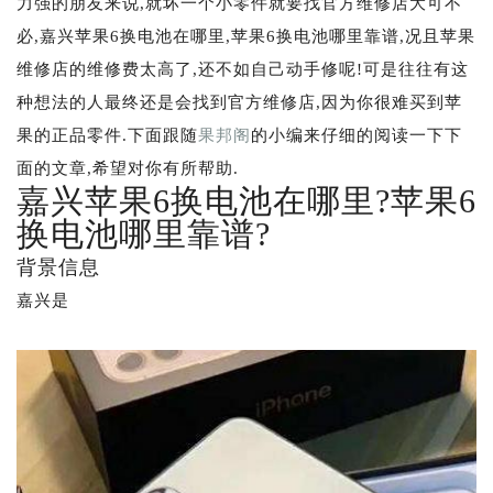
力强的朋友来说,就坏一个小零件就要找官方维修店大可不
必,嘉兴苹果6换电池在哪里,苹果6换电池哪里靠谱,况且苹果
维修店的维修费太高了,还不如自己动手修呢!可是往往有这
种想法的人最终还是会找到官方维修店,因为你很难买到苹
果的正品零件.下面跟随
果邦阁
的小编来仔细的阅读一下下
面的文章,希望对你有所帮助.
嘉兴苹果6换电池在哪里?苹果6
换电池哪里靠谱?
背景信息
嘉兴是