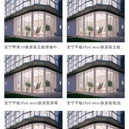
安宁苹果16换原装主板维修中心
安宁平板iPad mini换原装主板维
大概多少钱
修中心大概多少钱
安宁平板iPad mini换原装屏幕服
安宁平板iPad mini换原装电池维
务网点大概多少钱
修店大概多少钱