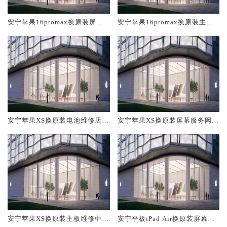
安宁苹果16promax换原装屏幕
安宁苹果16promax换原装主板
服务网点大概多少钱
维修中心大概多少钱
安宁苹果XS换原装电池维修店大
安宁苹果XS换原装屏幕服务网点
概多少钱
大概多少钱
安宁苹果XS换原装主板维修中心
安宁平板iPad Air换原装屏幕服
大概多少钱
务网点大概多少钱