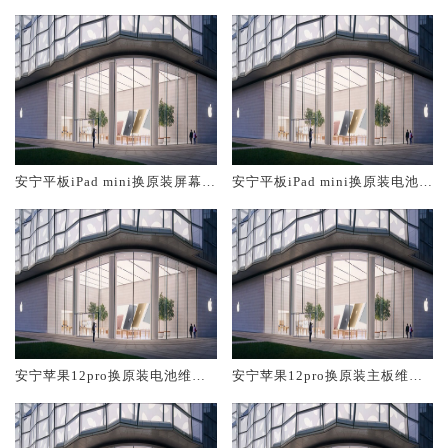
大概多少钱
修中心大概多少钱
安宁平板iPad mini换原装屏幕服
安宁平板iPad mini换原装电池维
务网点大概多少钱
修店大概多少钱
安宁苹果12pro换原装电池维修
安宁苹果12pro换原装主板维修
店大概多少钱
中心大概多少钱