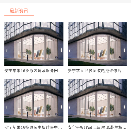
最新资讯
安宁苹果16换原装屏幕服务网点
安宁苹果16换原装电池维修店大
大概多少钱
概多少钱
安宁苹果16换原装主板维修中心
安宁平板iPad mini换原装主板维