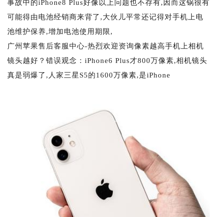
事故中的iPhone8 Plus好像以上问题也不存有,因而这锅很有
可能得由电池经销商来背了,大伙儿平常还记得对手机上电
池维护保养,增加电池使用期限,
广州苹果售后客服中心-热烈欢迎资询像素越高手机上相机
镜头越好？错误观念：iPhone6 Plus才800万像素,相机镜头
真是弱爆了,人家三星S5的1600万像素,是iPhone