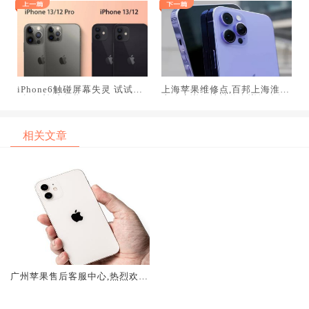
iPhone6触碰屏幕失灵 试试这
上海苹果维修点,百邦上海淮海
5招修补派发啦!
东路店详细地址信息详细介绍
相关文章
广州苹果售后客服中心,热烈欢迎
资询