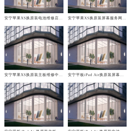
安宁苹果XS换原装电池维修店大
安宁苹果XS换原装屏幕服务网点
概多少钱
大概多少钱
安宁苹果XS换原装主板维修中心
安宁平板iPad Air换原装屏幕服
大概多少钱
务网点大概多少钱