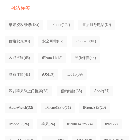
网站标签
苹果授权维修
(185)
iPhone
(172)
售后服务电话
(89)
价格实惠
(83)
安全可靠
(82)
iPhone13
(81)
欢迎咨询
(66)
iPhone14
(48)
品质保障
(44)
查看详情
(41)
iOS
(39)
IOS15
(39)
深圳苹果6s上门换屏
(38)
预约维修
(35)
Apple
(35)
AppleWatch
(32)
iPhone13Pro
(31)
iPhoneSE3
(29)
iPhone12
(28)
苹果
(24)
iPhone14Pro
(24)
iPad
(22)