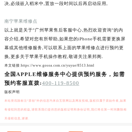
决,必须嵌入稻米中,置放一段时间以后再启动应用,
南宁苹果维修点
以上就是关于"广州苹果售后客服中心,热烈欢迎资询"的内
容介绍,希望对您有所帮助,如果您的iPhone手机需要更换屏
幕或其他维修服务,可以联系上面的苹果维修点进行预约更
换,更多关于苹果手机操作教程,敬请关注果邦阁.
本文链接:https://www.gosoa.com.cn/yuyue/8513.html
全国APPLE维修服务中心提供预约服务，如需
预约客服直拨:
400-119-8500
版权声明
本站资讯除标注“原创”外的信息均来自互联网以及网友投稿,版权归属于原始作者,如果
有侵犯到您的权益,请联系我们提供您的版权证明和身份证明,我们将在第一时间删除相
关侵权信息,谢谢.