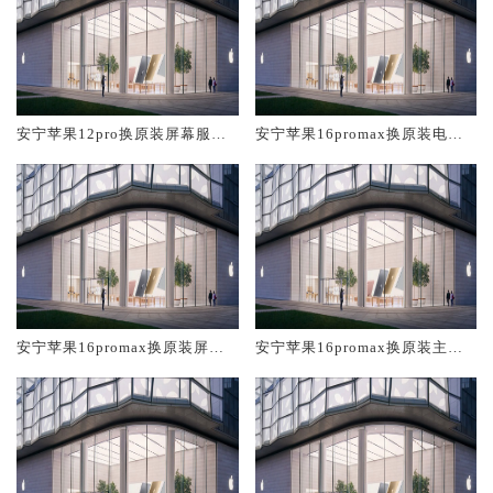
安宁苹果12pro换原装屏幕服务
安宁苹果16promax换原装电池
网点大概多少钱
维修店大概多少钱
安宁苹果16promax换原装屏幕
安宁苹果16promax换原装主板
服务网点大概多少钱
维修中心大概多少钱