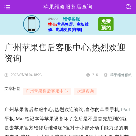
苹果维修服务店查询
维修客服
iPhone
免费
擅长:
苹果换屏、主板维
预约
修、电池更换[详细]
广州苹果售后客服中心,热烈欢迎
资询
2022-05-26 04:18:23
216
苹果维修预约
文章标签:
广州苹果售后客服中心
欢迎咨询
广州苹果售后客服中心,热烈欢迎资询,当你的苹果手机,
iPad
平板,Mac笔记本等苹果设备坏了之后是不是首先想到的就
是去苹果官方维修店维修呢?但对于小部分动手能力强的朋